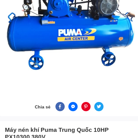
Chia sẻ
Máy nén khí Puma Trung Quốc 10HP
PX10300 380V