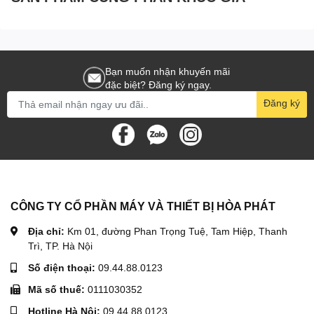
Bạn muốn nhận khuyến mãi
đặc biệt? Đăng ký ngay.
Đăng ký
CÔNG TY CỔ PHẦN MÁY VÀ THIẾT BỊ HÒA PHÁT
Địa chỉ:
Km 01, đường Phan Trọng Tuệ, Tam Hiệp, Thanh
Trì, TP. Hà Nội
Số điện thoại:
09.44.88.0123
Mã số thuế:
0111030352
Hotline Hà Nội:
09.44.88.0123