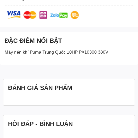
ĐẶC ĐIỂM NỔI BẬT
Máy nén khí Puma Trung Quốc 10HP PX10300 380V
ĐÁNH GIÁ SẢN PHẨM
HỎI ĐÁP - BÌNH LUẬN