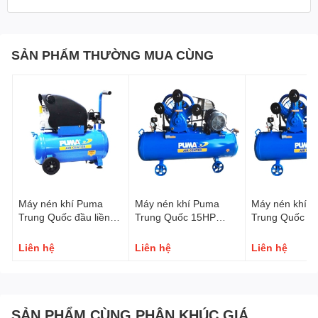
SẢN PHẨM THƯỜNG MUA CÙNG
Máy nén khí Puma
Máy nén khí Puma
Máy nén khí 
Trung Quốc đầu liền
Trung Quốc 15HP
Trung Quốc 2
2.5HP 220V
PX15300 380V
PX20300 380
Liên hệ
Liên hệ
Liên hệ
SẢN PHẨM CÙNG PHÂN KHÚC GIÁ