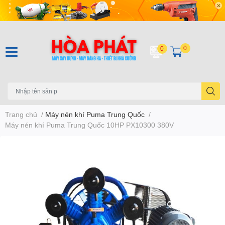
0
0
Trang chủ
/
Máy nén khí Puma Trung Quốc
/
Máy nén khí Puma Trung Quốc 10HP PX10300 380V