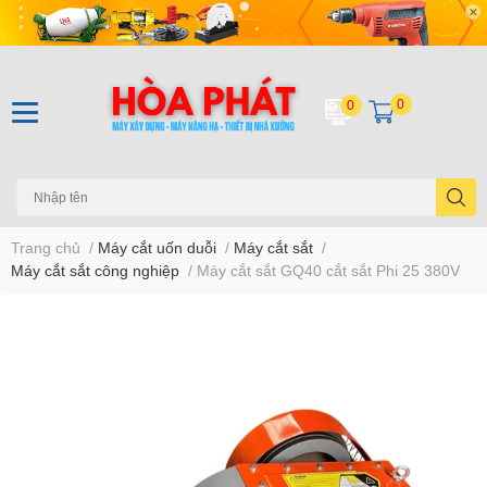
0
0
Trang chủ
/
Máy cắt uốn duỗi
/
Máy cắt sắt
/
Máy cắt sắt công nghiệp
/
Máy cắt sắt GQ40 cắt sắt Phi 25 380V