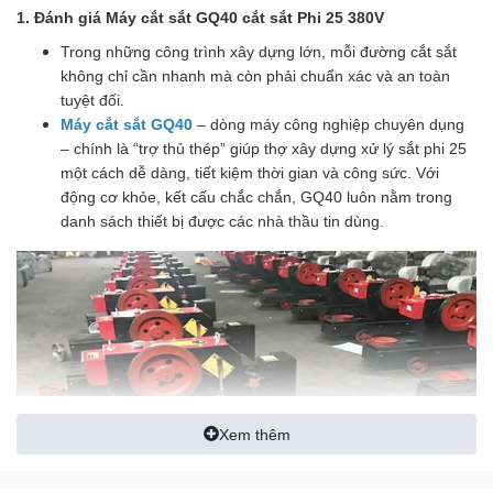
1. Đánh giá Máy cắt sắt GQ40 cắt sắt Phi 25 380V
Trong những công trình xây dựng lớn, mỗi đường cắt sắt
không chỉ cần nhanh mà còn phải chuẩn xác và an toàn
tuyệt đối.
Máy cắt sắt GQ40
– dòng máy công nghiệp chuyên dụng
– chính là “trợ thủ thép” giúp thợ xây dựng xử lý sắt phi 25
một cách dễ dàng, tiết kiệm thời gian và công sức. Với
động cơ khỏe, kết cấu chắc chắn, GQ40 luôn nằm trong
danh sách thiết bị được các nhà thầu tin dùng.
Xem thêm