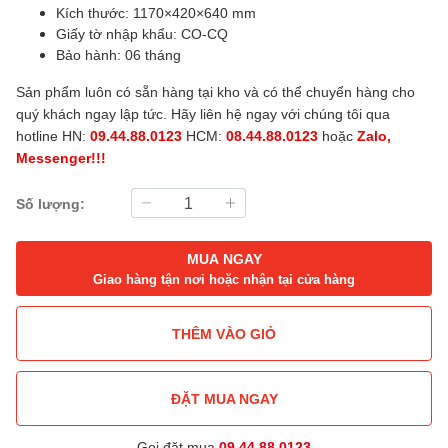
Kích thước: 1170×420×640 mm
Giấy tờ nhập khẩu: CO-CQ
Bảo hành: 06 tháng
Sản phẩm luôn có sẵn hàng tại kho và có thể chuyển hàng cho
quý khách ngay lập tức. Hãy liên hệ ngay với chúng tôi qua
hotline HN:
09.44.88.0123
HCM:
08.44.88.0123
hoặc
Zalo,
Messenger!!!
Số lượng:
MUA NGAY
Giao hàng tận nơi hoặc nhận tại cửa hàng
THÊM VÀO GIỎ
ĐẶT MUA NGAY
Gọi đặt mua
09.44.88.0123