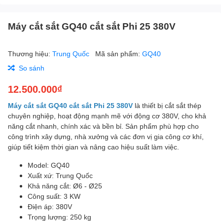
Máy cắt sắt GQ40 cắt sắt Phi 25 380V
Thương hiệu:
Trung Quốc
Mã sản phẩm:
GQ40
So sánh
12.500.000₫
Máy cắt sắt GQ40 cắt sắt Phi 25 380V
là thiết bị cắt sắt thép
chuyên nghiệp, hoạt động mạnh mẽ với động cơ 380V, cho khả
năng cắt nhanh, chính xác và bền bỉ. Sản phẩm phù hợp cho
công trình xây dựng, nhà xưởng và các đơn vị gia công cơ khí,
giúp tiết kiệm thời gian và nâng cao hiệu suất làm việc.
Model: GQ40
Xuất xứ: Trung Quốc
Khả năng cắt: Ø6 - Ø25
Công suất: 3 KW
Điện áp: 380V
Trọng lượng: 250 kg