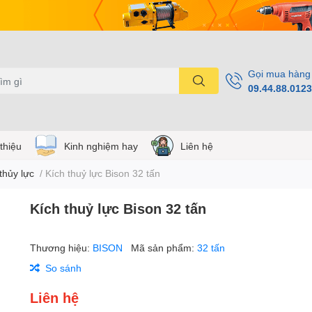
Gọi mua hàng
09.44.88.0123
 thiệu
Kinh nghiệm hay
Liên hệ
thủy lực
/
Kích thuỷ lực Bison 32 tấn
Kích thuỷ lực Bison 32 tấn
Thương hiệu:
BISON
Mã sản phẩm:
32 tấn
So sánh
Liên hệ