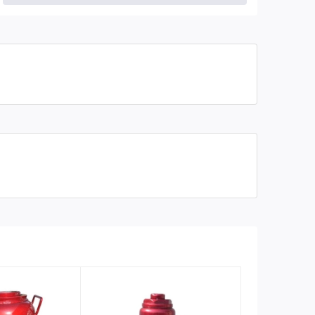
Bảo hành
06 tháng