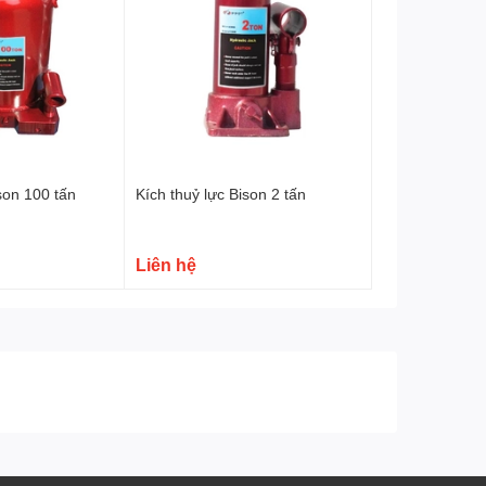
son 100 tấn
Kích thuỷ lực Bison 2 tấn
Liên hệ