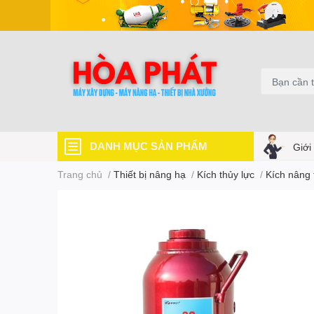
DANH MỤC SẢN PHẨM
Giới
Trang chủ
/
Thiết bị nâng hạ
/
Kích thủy lực
/
Kích nâng 