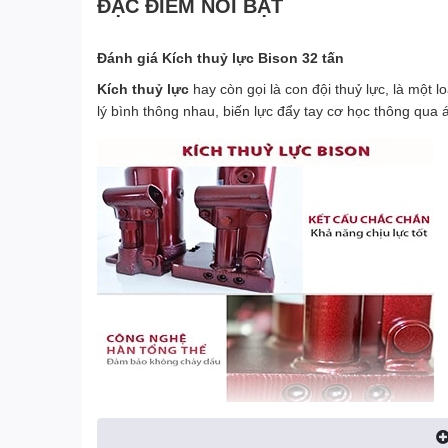
ĐẶC ĐIỂM NỔI BẬT
Đánh giá Kích thuỷ lực Bison 32 tấn
Kích thuỷ lực
hay còn gọi là con đội thuỷ lực, là một l
lý bình thông nhau, biến lực đẩy tay cơ học thông qua 