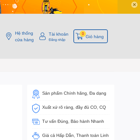
✕
Hệ thống
Tài khoản
0
Giỏ hàng
cửa hàng
Đăng nhập
Sản phẩm Chính hãng, Đa dạng
Xuất xứ rõ ràng, đầy đủ CO, CQ
Tư vấn Đúng, Bảo hành Nhanh
Giá cả Hấp Dẫn, Thanh toán Linh