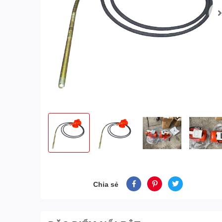
Chia sẻ