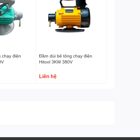
 chạy điện
Đầm dùi bê tông chạy điện
0V
Hitool 3KW 380V
Liên hệ