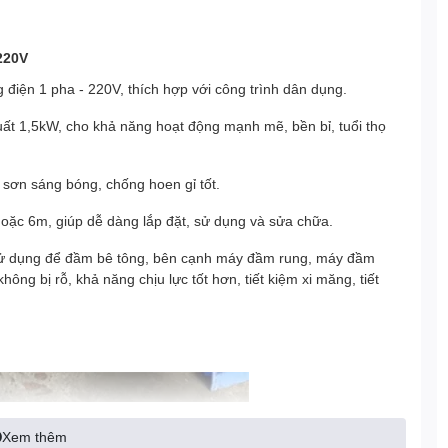
220V
iện 1 pha - 220V, thích hợp với công trình dân dụng.
uất 1,5kW, cho khả năng hoạt động mạnh mẽ, bền bỉ, tuổi thọ
 sơn sáng bóng, chống hoen gỉ tốt.
hoặc 6m, giúp dễ dàng lắp đặt, sử dụng và sửa chữa.
ử dụng để đầm bê tông, bên cạnh máy đầm rung, máy đầm
ông bị rỗ, khả năng chịu lực tốt hơn, tiết kiệm xi măng, tiết
Xem thêm