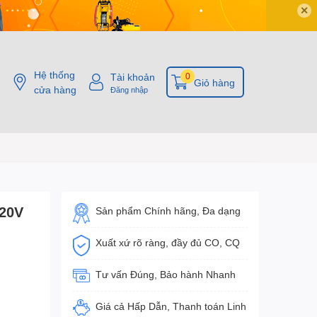
✕
Hệ thống
Tài khoản
0
Giỏ hàng
cửa hàng
Đăng nhập
220V
Sản phẩm Chính hãng, Đa dạng
Xuất xứ rõ ràng, đầy đủ CO, CQ
Tư vấn Đúng, Bảo hành Nhanh
Giá cả Hấp Dẫn, Thanh toán Linh