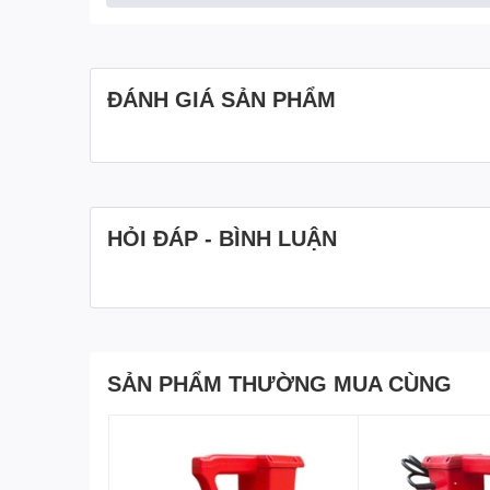
ĐÁNH GIÁ SẢN PHẨM
HỎI ĐÁP - BÌNH LUẬN
SẢN PHẨM THƯỜNG MUA CÙNG