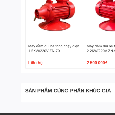
Máy đầm dùi bê tông chạy điện
Máy đầm dùi bê t
1.5KW/220V ZN-70
2.2KW/220V ZN-
Liên hệ
2.500.000₫
SẢN PHẨM CÙNG PHÂN KHÚC GIÁ