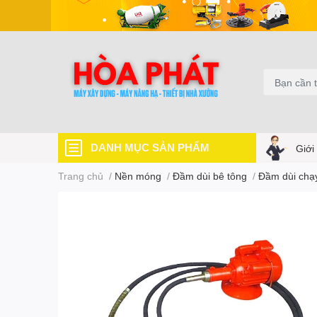
DANH MỤC SẢN PHẨM
Giới
Trang chủ
/
Nền móng
/
Đầm dùi bê tông
/
Đầm dùi chạ