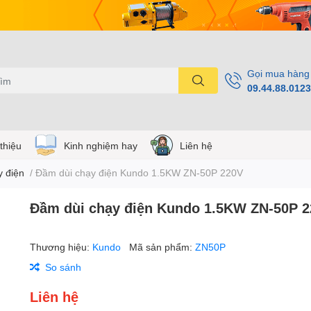
Gọi mua hàng
09.44.88.0123
 thiệu
Kinh nghiệm hay
Liên hệ
y điện
/
Đầm dùi chạy điện Kundo 1.5KW ZN-50P 220V
Đầm dùi chạy điện Kundo 1.5KW ZN-50P 
Thương hiệu:
Kundo
Mã sản phẩm:
ZN50P
So sánh
Liên hệ