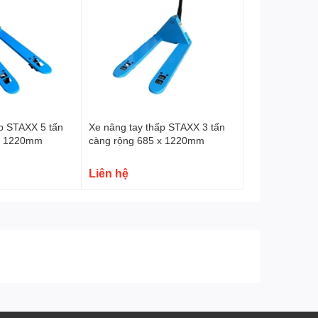
ấp STAXX 5 tấn
Xe nâng tay thấp STAXX 3 tấn
 x 1220mm
càng rộng 685 x 1220mm
Liên hệ