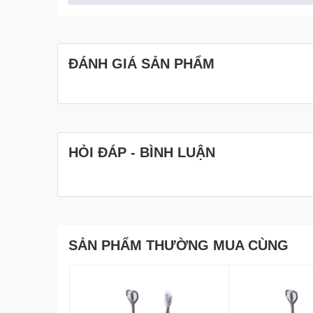
ĐÁNH GIÁ SẢN PHẨM
HỎI ĐÁP - BÌNH LUẬN
SẢN PHẨM THƯỜNG MUA CÙNG