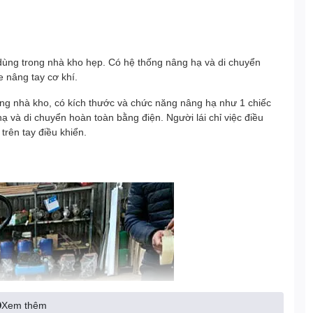
dùng trong nhà kho hẹp. Có hệ thống nâng hạ và di chuyển
e nâng tay cơ khí.
ong nhà kho, có kích thước và chức năng nâng hạ như 1 chiếc
 và di chuyển hoàn toàn bằng điện. Người lái chỉ việc điều
trên tay điều khiển.
Xem thêm