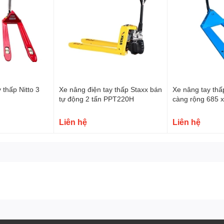
 thấp Nitto 3
Xe nâng điện tay thấp Staxx bán
Xe nâng tay th
tự động 2 tấn PPT220H
càng rộng 685
Liên hệ
Liên hệ