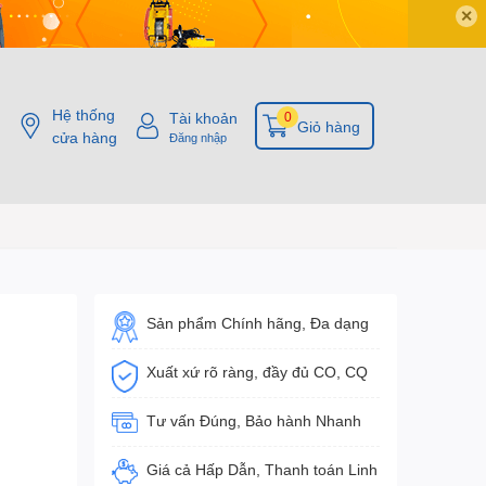
✕
Hệ thống
Tài khoản
0
Giỏ hàng
cửa hàng
Đăng nhập
Sản phẩm Chính hãng, Đa dạng
Xuất xứ rõ ràng, đầy đủ CO, CQ
Tư vấn Đúng, Bảo hành Nhanh
Giá cả Hấp Dẫn, Thanh toán Linh