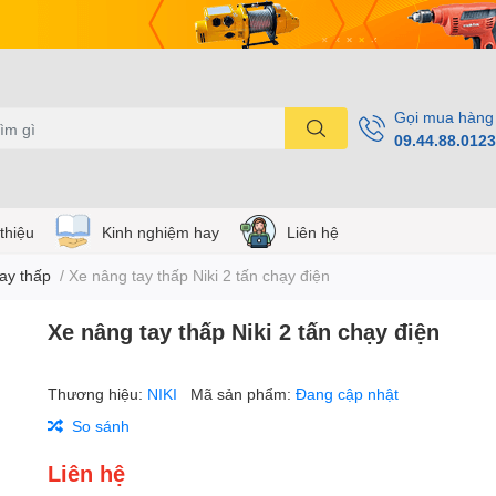
Gọi mua hàng
09.44.88.0123
 thiệu
Kinh nghiệm hay
Liên hệ
ay thấp
/
Xe nâng tay thấp Niki 2 tấn chạy điện
Xe nâng tay thấp Niki 2 tấn chạy điện
Thương hiệu:
NIKI
Mã sản phẩm:
Đang cập nhật
So sánh
Liên hệ