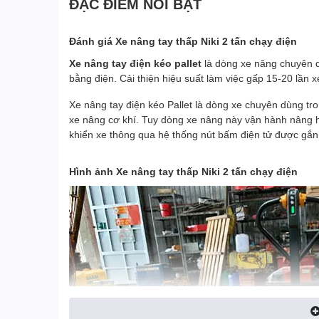
ĐẶC ĐIỂM NỔI BẬT
Đánh giá Xe nâng tay thấp Niki 2 tấn chạy điện
Xe nâng tay điện kéo pallet
là dòng xe nâng chuyên 
bằng điện. Cải thiện hiệu suất làm việc gấp 15-20 lần x
Xe nâng tay điện kéo Pallet là dòng xe chuyên dùng tr
xe nâng cơ khí. Tuy dòng xe nâng này vận hành nâng hạ
khiển xe thông qua hệ thống nút bấm điện tử được gắn 
Hình ảnh Xe nâng tay thấp Niki 2 tấn chạy điện