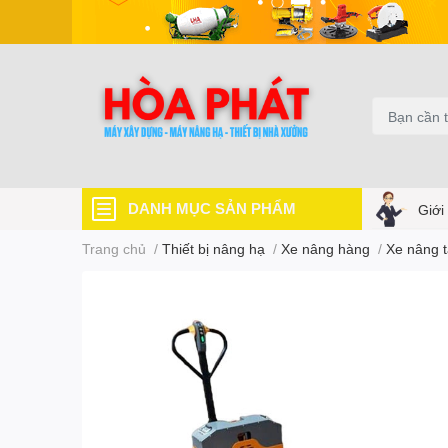
DANH MỤC SẢN PHẨM
Giới
Trang chủ
/
Thiết bị nâng hạ
/
Xe nâng hàng
/
Xe nâng t