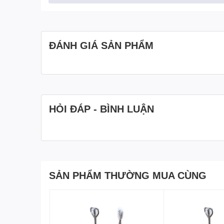
ĐÁNH GIÁ SẢN PHẨM
HỎI ĐÁP - BÌNH LUẬN
SẢN PHẨM THƯỜNG MUA CÙNG