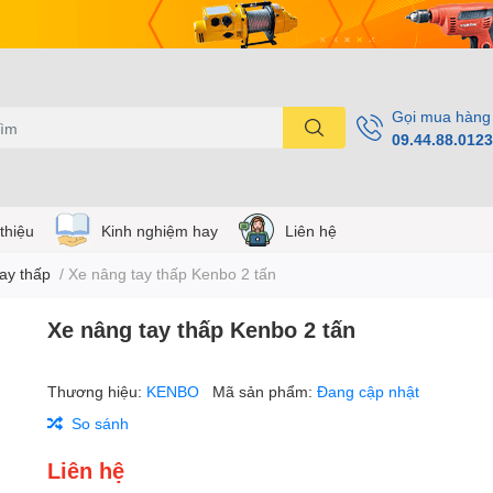
Gọi mua hàng
09.44.88.0123
 thiệu
Kinh nghiệm hay
Liên hệ
ay thấp
/
Xe nâng tay thấp Kenbo 2 tấn
Xe nâng tay thấp Kenbo 2 tấn
Thương hiệu:
KENBO
Mã sản phẩm:
Đang cập nhật
So sánh
Liên hệ