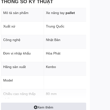
THÔNG SỐ KỸ THUẬT
Mô tả sản phẩm
Xe nâng tay
pallet
Xuất xứ
Trung Quốc
Công nghệ
Nhật Bản
Đơn vị nhập khẩu
Hòa Phát
Hãng sản xuất
Kenbo
Model
Chiều cao nâng thấp
80 mm
nhất
Xem thêm