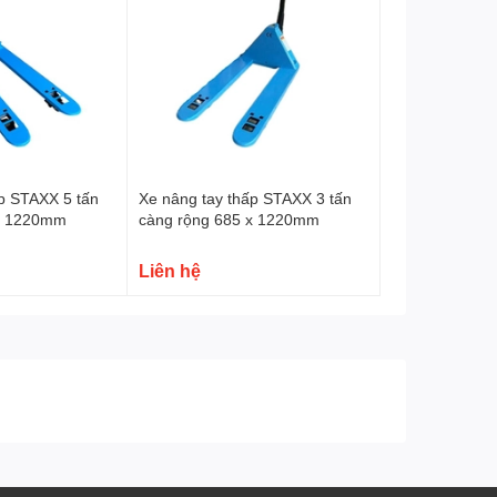
ấp STAXX 5 tấn
Xe nâng tay thấp STAXX 3 tấn
 x 1220mm
càng rộng 685 x 1220mm
Liên hệ