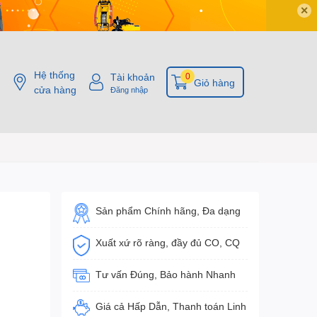
✕
Hệ thống
Tài khoản
0
Giỏ hàng
cửa hàng
Đăng nhập
Sản phẩm Chính hãng, Đa dạng
Xuất xứ rõ ràng, đầy đủ CO, CQ
Tư vấn Đúng, Bảo hành Nhanh
Giá cả Hấp Dẫn, Thanh toán Linh