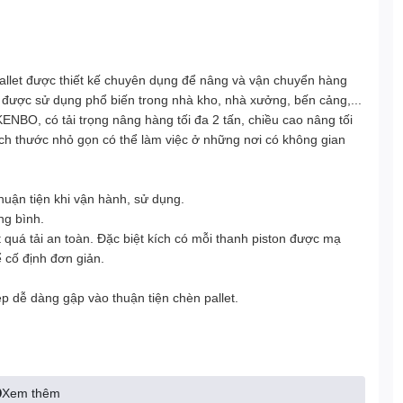
pallet được thiết kế chuyên dụng để nâng và vận chuyển hàng
ấp được sử dụng phổ biến trong nhà kho, nhà xưởng, bến cảng,...
ENBO, có tải trọng nâng hàng tối đa 2 tấn, chiều cao nâng tối
ch thước nhỏ gọn có thể làm việc ở những nơi có không gian
huận tiện khi vận hành, sử dụng.
ng bình.
t quá tải an toàn. Đặc biệt kích có mỗi thanh piston được mạ
ể cố định đơn giản.
p dễ dàng gập vào thuận tiện chèn pallet.
Xem thêm