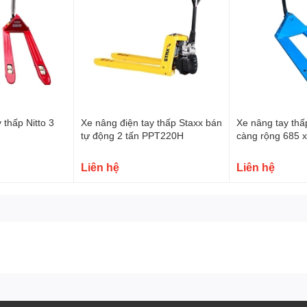
 thấp Nitto 3
Xe nâng điện tay thấp Staxx bán
Xe nâng tay th
tự động 2 tấn PPT220H
càng rộng 685
Liên hệ
Liên hệ