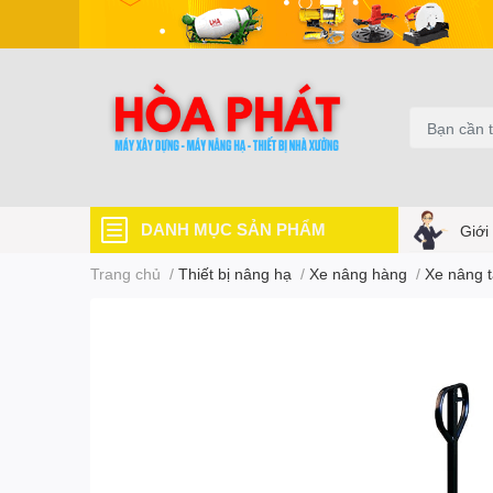
DANH MỤC SẢN PHẨM
Giới
Trang chủ
/
Thiết bị nâng hạ
/
Xe nâng hàng
/
Xe nâng t