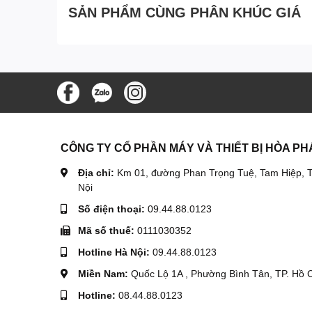
SẢN PHẨM CÙNG PHÂN KHÚC GIÁ
CÔNG TY CỔ PHẦN MÁY VÀ THIẾT BỊ HÒA PH
Địa chỉ:
Km 01, đường Phan Trọng Tuệ, Tam Hiệp, T
Nội
Số điện thoại:
09.44.88.0123
Mã số thuế:
0111030352
Hotline Hà Nội:
09.44.88.0123
Miền Nam:
Quốc Lộ 1A , Phường Bình Tân, TP. Hồ 
Hotline:
08.44.88.0123