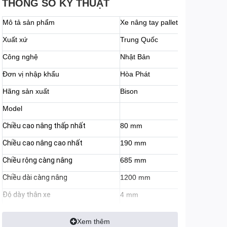
THÔNG SỐ KỸ THUẬT
Mô tả sản phẩm
Xe nâng tay
pallet
Xuất xứ
Trung Quốc
Công nghệ
Nhật Bản
Đơn vị nhập khẩu
Hòa Phát
Hãng sản xuất
Bison
Model
Chiều cao nâng thấp nhất
80 mm
Chiều cao nâng cao nhất
190 mm
Chiều rộng càng nâng
685 mm
Chiều dài càng nâng
1200 mm
Độ dày thân xe
4 mm
Chất liệu bánh
Nhựa tổng hợp
Xem thêm