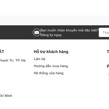
Bạn muốn nhận khuyến mãi đặc biệt?
Đăng ký ngay.
ÁT
Hỗ trợ khách hàng
Liên hệ
hanh Trì, TP. Hà
Hướng dẫn mua hàng
P
Hệ thống cửa hàng
Chí Minh