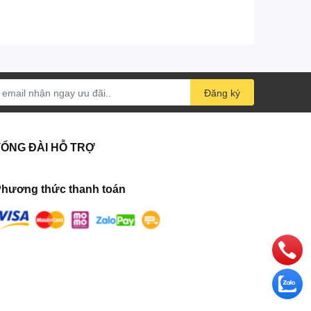
Đăng ký
TỔNG ĐÀI HỖ TRỢ
hương thức thanh toán