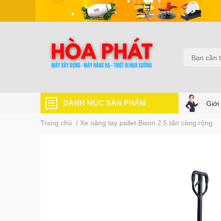
DANH MỤC SẢN PHẨM
Giới
Trang chủ
/
Xe nâng tay pallet Bison 2.5 tấn càng rộng