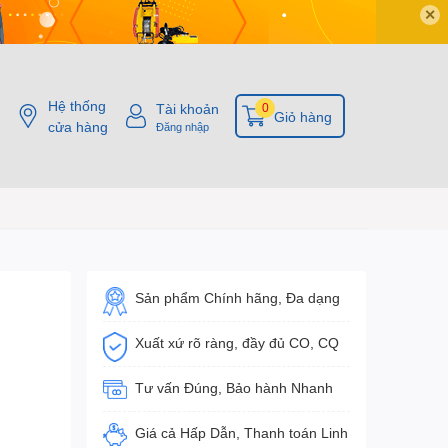
✕
Hệ thống
Tài khoản
0
Giỏ hàng
cửa hàng
Đăng nhập
Sản phẩm Chính hãng, Đa dạng
Xuất xứ rõ ràng, đầy đủ CO, CQ
Tư vấn Đúng, Bảo hành Nhanh
Giá cả Hấp Dẫn, Thanh toán Linh