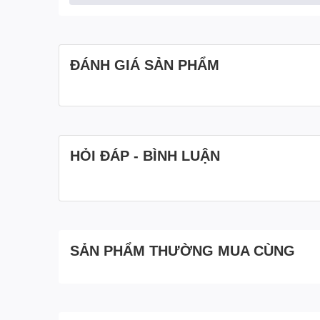
ĐÁNH GIÁ SẢN PHẨM
HỎI ĐÁP - BÌNH LUẬN
SẢN PHẨM THƯỜNG MUA CÙNG