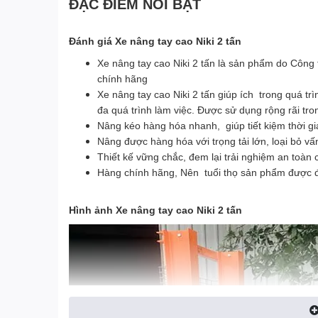
ĐẶC ĐIỂM NỔI BẬT
Đánh giá Xe nâng tay cao Niki 2 tấn
Xe nâng tay cao Niki 2 tấn là sản phẩm do Công
chính hãng
Xe nâng tay cao Niki 2 tấn giúp ích trong quá tr
đa quá trình làm việc. Được sử dụng rộng rãi tro
Nâng kéo hàng hóa nhanh, giúp tiết kiệm thời gi
Nâng được hàng hóa với trọng tải lớn, loại bỏ vấ
Thiết kế vững chắc, đem lại trải nghiệm an toàn
Hàng chính hãng, Nên tuổi thọ sản phẩm được
Hình ảnh Xe nâng tay cao Niki 2 tấn