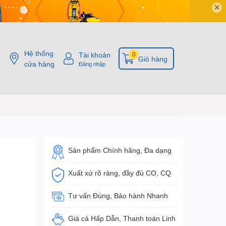
✕
Hệ thống
Tài khoản
0
Giỏ hàng
cửa hàng
Đăng nhập
Sản phẩm Chính hãng, Đa dạng
Xuất xứ rõ ràng, đầy đủ CO, CQ
Tư vấn Đúng, Bảo hành Nhanh
Giá cả Hấp Dẫn, Thanh toán Linh