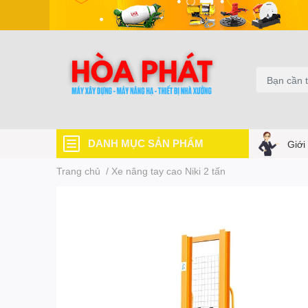
DANH MỤC SẢN PHẨM
Giới
Trang chủ
/
Xe nâng tay cao Niki 2 tấn