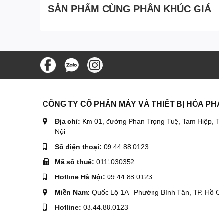
SẢN PHẨM CÙNG PHÂN KHÚC GIÁ
CÔNG TY CỔ PHẦN MÁY VÀ THIẾT BỊ HÒA PH
Địa chỉ:
Km 01, đường Phan Trọng Tuệ, Tam Hiệp, T
Nội
Số điện thoại:
09.44.88.0123
Mã số thuế:
0111030352
Hotline Hà Nội:
09.44.88.0123
Miền Nam:
Quốc Lộ 1A , Phường Bình Tân, TP. Hồ 
Hotline:
08.44.88.0123