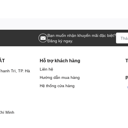
Bạn muốn nhận khuyến mãi đặc biệt?
Đăng ký ngay.
ÁT
Hỗ trợ khách hàng
Liên hệ
hanh Trì, TP. Hà
Hướng dẫn mua hàng
P
Hệ thống cửa hàng
Chí Minh