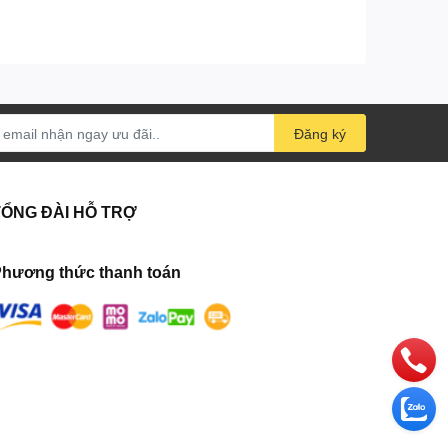
Đăng ký
TỔNG ĐÀI HỖ TRỢ
hương thức thanh toán