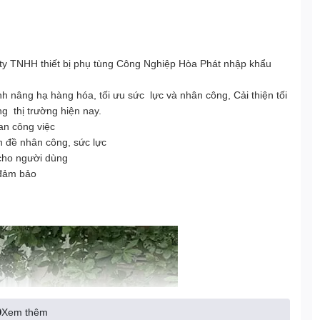
 ty TNHH thiết bị phụ tùng Công Nghiệp Hòa Phát nhập khẩu
ình nâng hạ hàng hóa, tối ưu sức lực và nhân công, Cải thiện tối
ng thị trường hiện nay.
an công việc
n đề nhân công, sức lực
 cho người dùng
 đảm bảo
Xem thêm