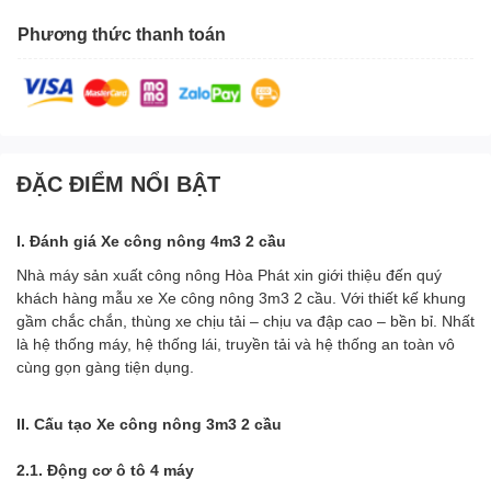
Phương thức thanh toán
ĐẶC ĐIỂM NỔI BẬT
I. Đánh giá Xe công nông 4m3 2 cầu
Nhà máy sản xuất công nông Hòa Phát xin giới thiệu đến quý
khách hàng mẫu xe Xe công nông 3m3 2 cầu. Với thiết kế khung
gầm chắc chắn, thùng xe chịu tải – chịu va đập cao – bền bỉ. Nhất
là hệ thống máy, hệ thống lái, truyền tải và hệ thống an toàn vô
cùng gọn gàng tiện dụng.
II. Cấu tạo Xe công nông 3m3 2 cầu
2.1. Động cơ ô tô 4 máy