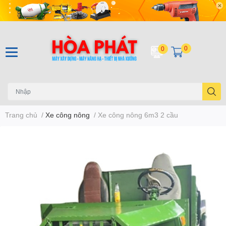
0
0
Trang chủ
/
Xe công nông
/
Xe công nông 6m3 2 cầu