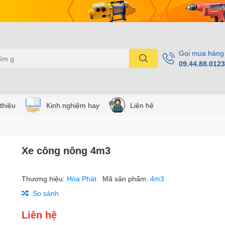
Gọi mua hàng
09.44.88.0123
 thiệu
Kinh nghiệm hay
Liên hệ
Xe công nông 4m3
Thương hiệu:
Hòa Phát
Mã sản phẩm:
4m3
So sánh
Liên hệ