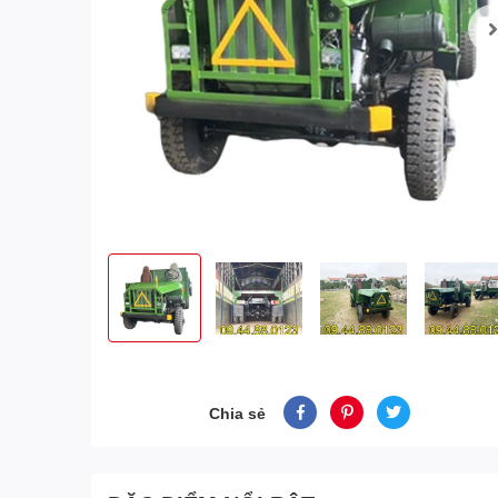
Chia sẻ