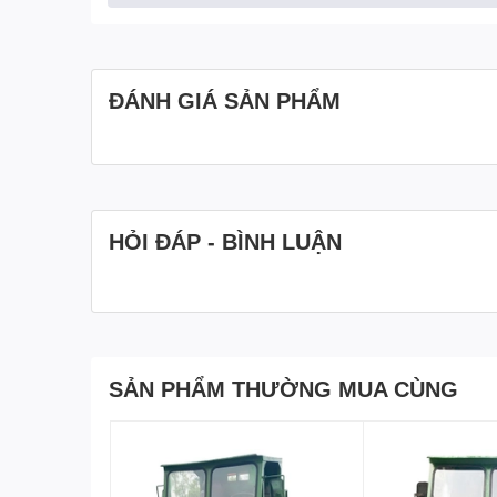
ĐÁNH GIÁ SẢN PHẨM
HỎI ĐÁP - BÌNH LUẬN
SẢN PHẨM THƯỜNG MUA CÙNG