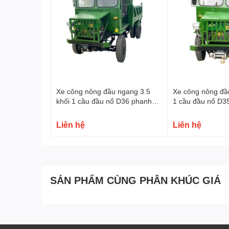
Xe công nông đầu ngang 3.5
Xe công nông đầ
khối 1 cầu đầu nổ D36 phanh
1 cầu đầu nổ D3
dầu
Liên hệ
Liên hệ
SẢN PHẨM CÙNG PHÂN KHÚC GIÁ