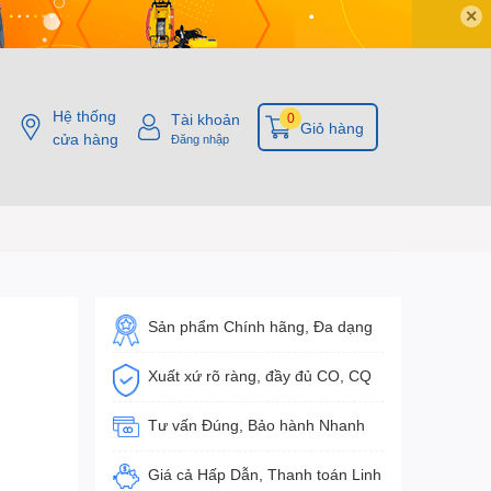
✕
Hệ thống
Tài khoản
0
Giỏ hàng
cửa hàng
Đăng nhập
Sản phẩm Chính hãng, Đa dạng
Xuất xứ rõ ràng, đầy đủ CO, CQ
Tư vấn Đúng, Bảo hành Nhanh
Giá cả Hấp Dẫn, Thanh toán Linh