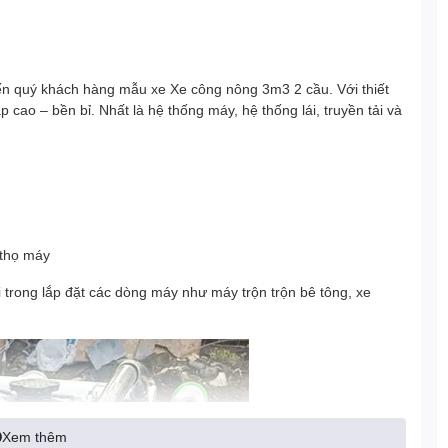
ến quý khách hàng mẫu xe Xe công nông 3m3 2 cầu. Với thiết
 cao – bền bỉ. Nhất là hệ thống máy, hệ thống lái, truyền tải và
i thọ máy
 trong lắp đặt các dòng máy như máy trộn trộn bê tông, xe
Xem thêm