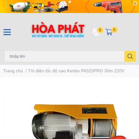
0
0
Trang chủ
/
Tời điện tốc độ cao Kenbo PA320PRO 30m 220V