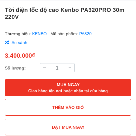
Tời điện tốc độ cao Kenbo PA320PRO 30m
220V
Thương hiệu:
KENBO
Mã sản phẩm:
PA320
So sánh
3.400.000₫
Số lượng:
MUA NGAY
Giao hàng tận nơi hoặc nhận tại cửa hàng
THÊM VÀO GIỎ
ĐẶT MUA NGAY