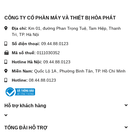
CÔNG TY CỔ PHẦN MÁY VÀ THIẾT BỊ HÒA PHÁT
Địa chỉ:
Km 01, đường Phan Trọng Tuệ, Tam Hiệp, Thanh
Trì, TP. Hà Nội
Số điện thoại:
09.44.88.0123
Mã số thuế:
0111030352
Hotline Hà Nội:
09.44.88.0123
Miền Nam:
Quốc Lộ 1A , Phường Bình Tân, TP. Hồ Chí Minh
Hotline:
08.44.88.0123
Hỗ trợ khách hàng
TỔNG ĐÀI HỖ TRỢ