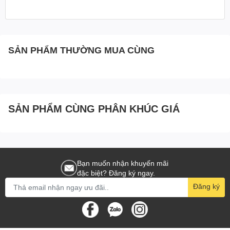
SẢN PHẨM THƯỜNG MUA CÙNG
SẢN PHẨM CÙNG PHÂN KHÚC GIÁ
Bạn muốn nhận khuyến mãi
đặc biệt? Đăng ký ngay.
Đăng ký