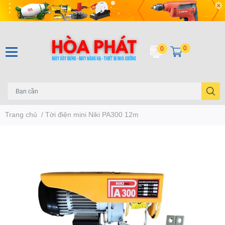
0
0
Trang chủ
/
Tời điện mini Niki PA300 12m