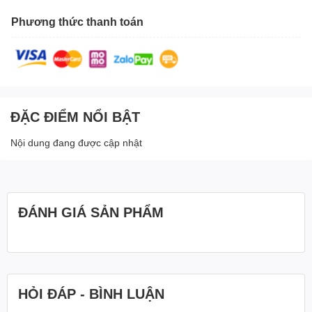
Phương thức thanh toán
ĐẶC ĐIỂM NỔI BẬT
Nội dung đang được cập nhật
ĐÁNH GIÁ SẢN PHẨM
HỎI ĐÁP - BÌNH LUẬN