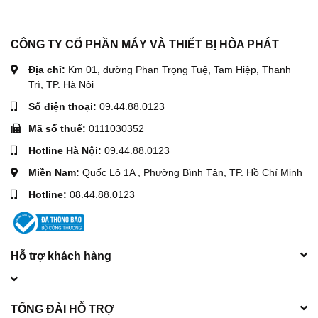
CÔNG TY CỔ PHẦN MÁY VÀ THIẾT BỊ HÒA PHÁT
Địa chỉ:
Km 01, đường Phan Trọng Tuệ, Tam Hiệp, Thanh
Trì, TP. Hà Nội
Số điện thoại:
09.44.88.0123
Mã số thuế:
0111030352
Hotline Hà Nội:
09.44.88.0123
Miền Nam:
Quốc Lộ 1A , Phường Bình Tân, TP. Hồ Chí Minh
Hotline:
08.44.88.0123
Hỗ trợ khách hàng
TỔNG ĐÀI HỖ TRỢ