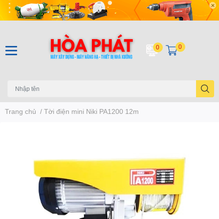
0
0
Trang chủ
/
Tời điện mini Niki PA1200 12m