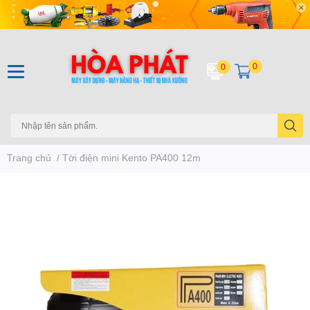
0
0
Trang chủ
/
Tời điện mini Kento PA400 12m