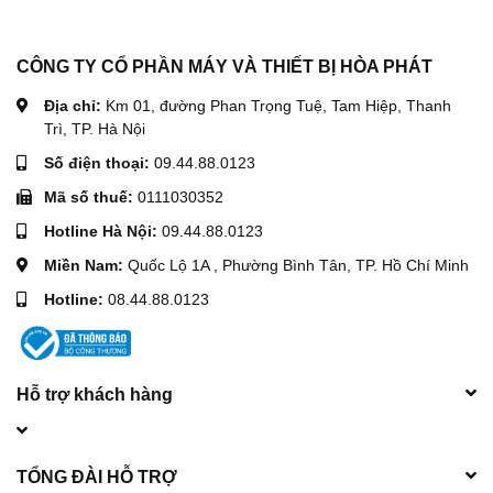
CÔNG TY CỔ PHẦN MÁY VÀ THIẾT BỊ HÒA PHÁT
Địa chỉ:
Km 01, đường Phan Trọng Tuệ, Tam Hiệp, Thanh
Trì, TP. Hà Nội
Số điện thoại:
09.44.88.0123
Mã số thuế:
0111030352
Hotline Hà Nội:
09.44.88.0123
Miền Nam:
Quốc Lộ 1A , Phường Bình Tân, TP. Hồ Chí Minh
Hotline:
08.44.88.0123
Hỗ trợ khách hàng
TỔNG ĐÀI HỖ TRỢ