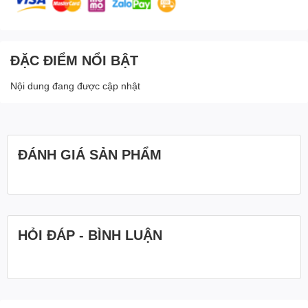
ĐẶC ĐIỂM NỔI BẬT
Nội dung đang được cập nhật
ĐÁNH GIÁ SẢN PHẨM
HỎI ĐÁP - BÌNH LUẬN