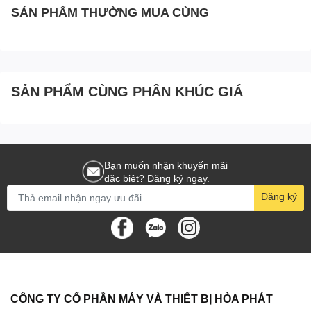
SẢN PHẨM THƯỜNG MUA CÙNG
SẢN PHẨM CÙNG PHÂN KHÚC GIÁ
Bạn muốn nhận khuyến mãi
đặc biệt? Đăng ký ngay.
Đăng ký
CÔNG TY CỔ PHẦN MÁY VÀ THIẾT BỊ HÒA PHÁT