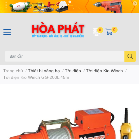
0
0
Trang chủ
/
Thiết bị nâng hạ
/
Tời điện
/
Tời điện Kio Winch
/
Tời điện Kio Winch GG-200L 45m