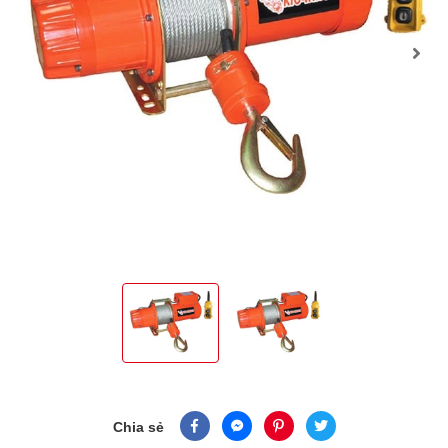
Chia sẻ