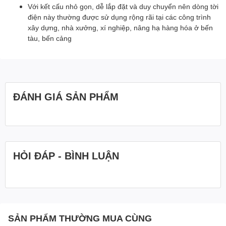
Với kết cấu nhỏ gọn, dễ lắp đặt và duy chuyển nên dòng tời
điện này thường được sử dụng rộng rãi tại các công trình
xây dựng, nhà xưởng, xí nghiệp, nâng hạ hàng hóa ở bến
tàu, bến cảng
ĐÁNH GIÁ SẢN PHẨM
HỎI ĐÁP - BÌNH LUẬN
SẢN PHẨM THƯỜNG MUA CÙNG