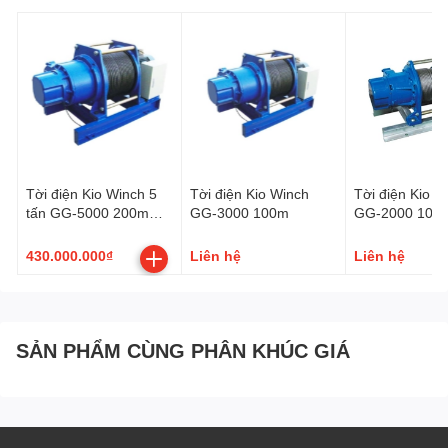
Tời điện Kio Winch 5
Tời điện Kio Winch
Tời điện Kio W
tấn GG-5000 200m
GG-3000 100m
GG-2000 100
380V
430.000.000₫
Liên hệ
Liên hệ
SẢN PHẨM CÙNG PHÂN KHÚC GIÁ