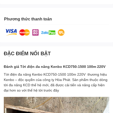
Phương thức thanh toán
ĐẶC ĐIỂM NỔI BẬT
Đánh giá Tời điện đa năng Kenbo KCD750-1500 100m 220V
Tời điện đa năng Kenbo KCD750-1500 100m 220V thương hiệu
Kenbo – độc quyền của công ty Hòa Phát. Sản phẩm thuộc dòng
tời đa năng KCD thế hệ mới, đã được cải tiến và nâng cấp hiện
đại hơn so với thế hệ tời trước đây