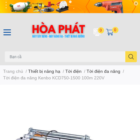
0
0
Trang chủ
/
Thiết bị nâng hạ
/
Tời điện
/
Tời điện đa năng
/
Tời điện đa năng Kenbo KCD750-1500 100m 220V