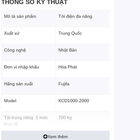
THÔNG SỐ KỸ THUẬT
Mô tả sản phẩm
Tời điện đa năng
Xuất xứ
Trung Quốc
Công nghệ
Nhật Bản
Đơn vị nhập khẩu
Hòa Phát
Hãng sản xuất
Fujifa
Model
KCD1000-2000
Tải trọng nâng 1 móc
700 kg
thực tế
Xem thêm