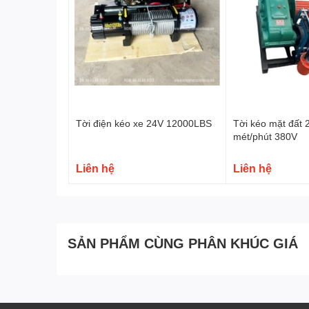
Tời điện kéo xe 24V 12000LBS
Tời kéo mặt đất 
mét/phút 380V
Liên hệ
Liên hệ
SẢN PHẨM CÙNG PHÂN KHÚC GIÁ