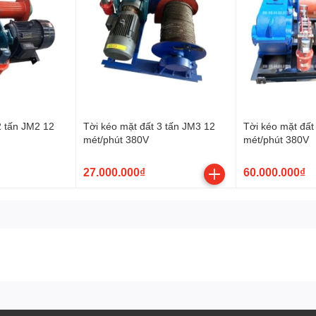
2 tấn JM2 12
Tời kéo mặt đất 3 tấn JM3 12
Tời kéo mặt đất
mét/phút 380V
mét/phút 380V
27.000.000₫
60.000.000₫