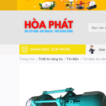
DANH MỤC SẢN PHẨM
Giới
Trang chủ
/
Thiết bị nâng hạ
/
Tời điện
/
Tời điện đa n