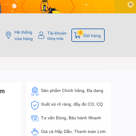
✕
Hệ thống
Tài khoản
0
Giỏ hàng
cửa hàng
Đăng nhập
0m
Sản phẩm Chính hãng, Đa dạng
Xuất xứ rõ ràng, đầy đủ CO, CQ
Tư vấn Đúng, Bảo hành Nhanh
Giá cả Hấp Dẫn, Thanh toán Linh