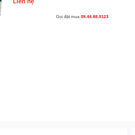
Liên hệ
Gọi đặt mua
09.44.88.0123