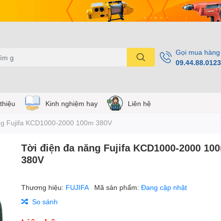
Gọi mua hàng
09.44.88.0123
 thiệu
Kinh nghiệm hay
Liên hệ
ăng Fujifa KCD1000-2000 100m 380V
Tời điện đa năng Fujifa KCD1000-2000 10
380V
Thương hiệu:
FUJIFA
Mã sản phẩm:
Đang cập nhật
So sánh