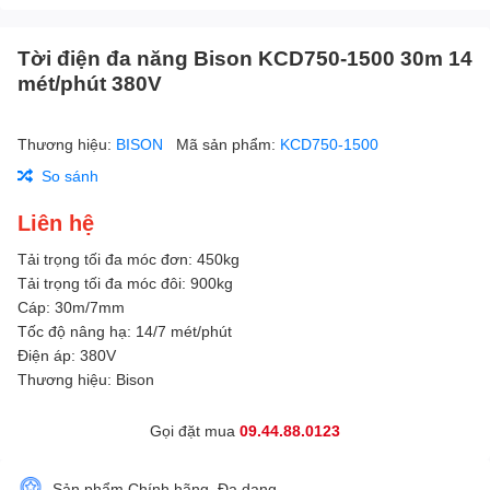
Tời điện đa năng Bison KCD750-1500 30m 14
mét/phút 380V
Thương hiệu:
BISON
Mã sản phẩm:
KCD750-1500
So sánh
Liên hệ
Tải trọng tối đa móc đơn: 450kg
Tải trọng tối đa móc đôi: 900kg
Cáp: 30m/7mm
Tốc độ nâng hạ: 14/7 mét/phút
Điện áp: 380V
Thương hiệu: Bison
Gọi đặt mua
09.44.88.0123
Sản phẩm Chính hãng, Đa dạng