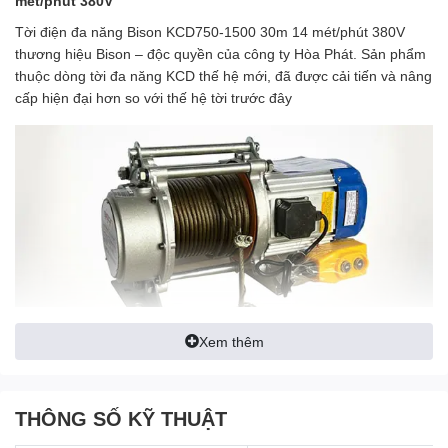
mét/phút 380V
Tời điện đa năng Bison KCD750-1500 30m 14 mét/phút 380V
thương hiệu Bison – độc quyền của công ty Hòa Phát. Sản phẩm
thuộc dòng tời đa năng KCD thế hệ mới, đã được cải tiến và nâng
cấp hiện đại hơn so với thế hệ tời trước đây
Xem thêm
THÔNG SỐ KỸ THUẬT