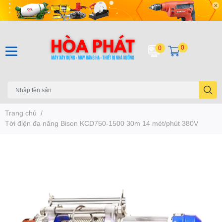
0
0
Trang chủ
/
Tời điện đa năng Bison KCD750-1500 30m 14 mét/phút 380V