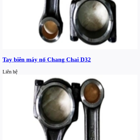
Tay biên máy nổ Chang Chai D32
Liên hệ