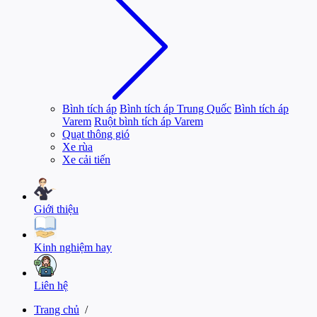
Bình tích áp
Bình tích áp Trung Quốc
Bình tích áp
Varem
Ruột bình tích áp Varem
Quạt thông gió
Xe rùa
Xe cải tiến
Giới thiệu
Kinh nghiệm hay
Liên hệ
Trang chủ
/