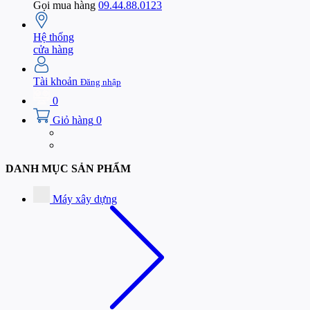
Gọi mua hàng
09.44.88.0123
Hệ thống
cửa hàng
Tài khoản
Đăng nhập
0
Giỏ hàng
0
DANH MỤC SẢN PHẨM
Máy xây dựng