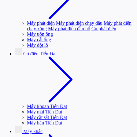
Máy phát điện
Máy phát điện chạy dầu
Máy phát điện
chạy xăng
Máy phát điện đầu nổ
Củ phát điện
Máy uốn ống
Máy cắt ống
Máy đột lỗ
Cơ điện Tiến Đạt
Máy khoan Tiến Đạt
Máy mài Tiến Đạt
Máy cắt sắt Tiến Đạt
Máy hàn Tiến Đạt
Máy khác