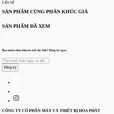
Liên hệ
SẢN PHẨM CÙNG PHÂN KHÚC GIÁ
SẢN PHẨM ĐÃ XEM
Bạn muốn nhận khuyến mãi đặc biệt? Đăng ký ngay.
Đăng ký
CÔNG TY CỔ PHẦN MÁY VÀ THIẾT BỊ HÒA PHÁT