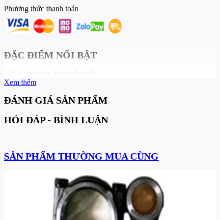
Phương thức thanh toán
ĐẶC ĐIỂM NỔI BẬT
Nội dung đang được cập nhật
Xem thêm
ĐÁNH GIÁ SẢN PHẨM
HỎI ĐÁP - BÌNH LUẬN
SẢN PHẨM THƯỜNG MUA CÙNG