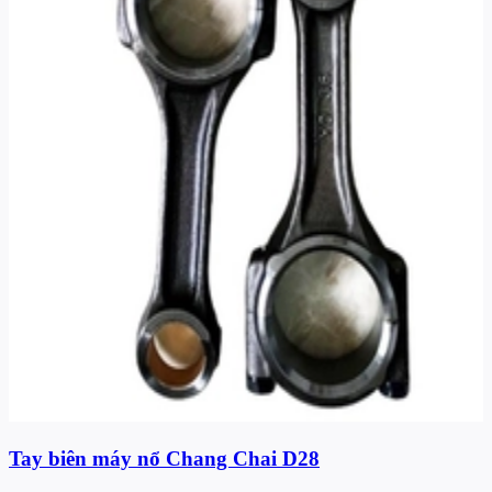
Tay biên máy nổ Chang Chai D28