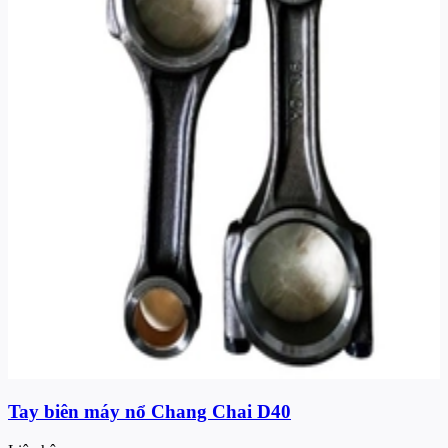
Tay biên máy nổ Chang Chai D40