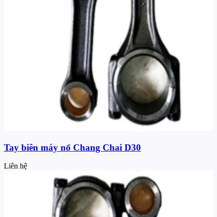
Tay biên máy nổ Chang Chai D30
Liên hệ