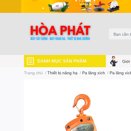
DANH MỤC SẢN PHẨM
Giới
Trang chủ
/
Thiết bị nâng hạ
/
Pa lăng xích
/
Pa lăng xíc