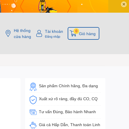
✕
Hệ thống
Tài khoản
0
Giỏ hàng
cửa hàng
Đăng nhập
Sản phẩm Chính hãng, Đa dạng
Xuất xứ rõ ràng, đầy đủ CO, CQ
Tư vấn Đúng, Bảo hành Nhanh
Giá cả Hấp Dẫn, Thanh toán Linh