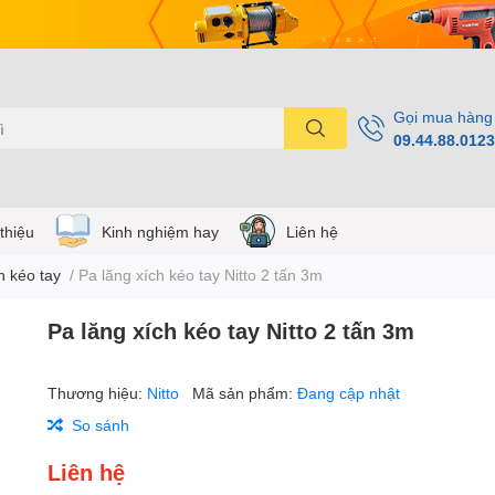
Gọi mua hàng
09.44.88.0123
 thiệu
Kinh nghiệm hay
Liên hệ
h kéo tay
/
Pa lăng xích kéo tay Nitto 2 tấn 3m
Pa lăng xích kéo tay Nitto 2 tấn 3m
Thương hiệu:
Nitto
Mã sản phẩm:
Đang cập nhật
So sánh
Liên hệ