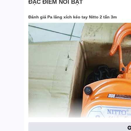
ĐẶC ĐIỂM NỔI BẬT
Đánh giá Pa lăng xích kéo tay Nitto 2 tấn 3m