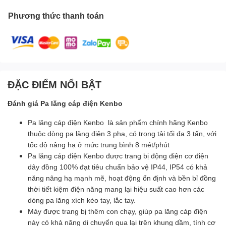
Phương thức thanh toán
ĐẶC ĐIỂM NỔI BẬT
Đánh giá Pa lăng cáp điện Kenbo
Pa lăng cáp điện Kenbo là sản phẩm chính hãng Kenbo
thuộc dòng pa lăng điện 3 pha, có trọng tải tối đa 3 tấn, với
tốc độ nâng hạ ở mức trung bình 8 mét/phút
Pa lăng cáp điện Kenbo được trang bị động điện cơ điện
dây đồng 100% đạt tiêu chuẩn bảo vệ IP44, IP54 có khả
năng nâng hạ mạnh mẽ, hoạt động ổn định và bền bỉ đồng
thời tiết kiệm điện năng mang lại hiệu suất cao hơn các
dòng pa lăng xích kéo tay, lắc tay.
Máy được trang bị thêm con chạy, giúp pa lăng cáp điện
này có khả năng di chuyển qua lại trên khung dầm, tính cơ