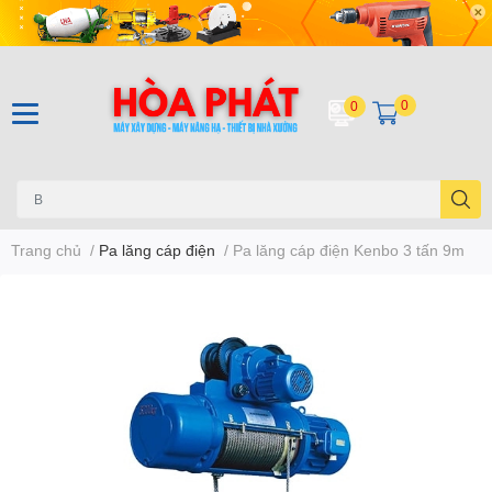
0
0
Trang chủ
/
Pa lăng cáp điện
/
Pa lăng cáp điện Kenbo 3 tấn 9m