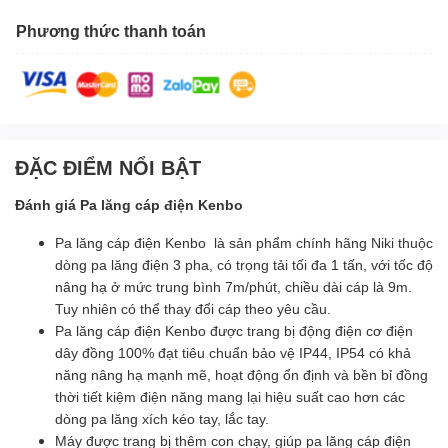
Phương thức thanh toán
ĐẶC ĐIỂM NỔI BẬT
Đánh giá Pa lăng cáp điện Kenbo
Pa lăng cáp điện Kenbo là sản phẩm chính hãng Niki thuộc
dòng pa lăng điện 3 pha, có trọng tải tối đa 1 tấn, với tốc độ
nâng hạ ở mức trung bình 7m/phút, chiều dài cáp là 9m.
Tuy nhiên có thể thay đổi cáp theo yêu cầu.
Pa lăng cáp điện Kenbo được trang bị động điện cơ điện
dây đồng 100% đạt tiêu chuẩn bảo vệ IP44, IP54 có khả
năng nâng hạ mạnh mẽ, hoạt động ổn định và bền bỉ đồng
thời tiết kiệm điện năng mang lại hiệu suất cao hơn các
dòng pa lăng xích kéo tay, lắc tay.
Máy được trang bị thêm con chạy, giúp pa lăng cáp điện