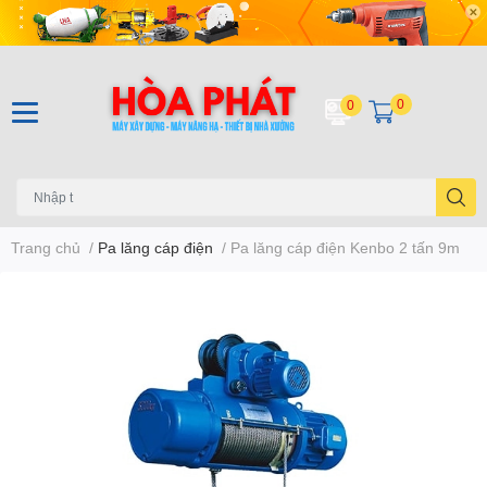
0
0
Trang chủ
/
Pa lăng cáp điện
/
Pa lăng cáp điện Kenbo 2 tấn 9m