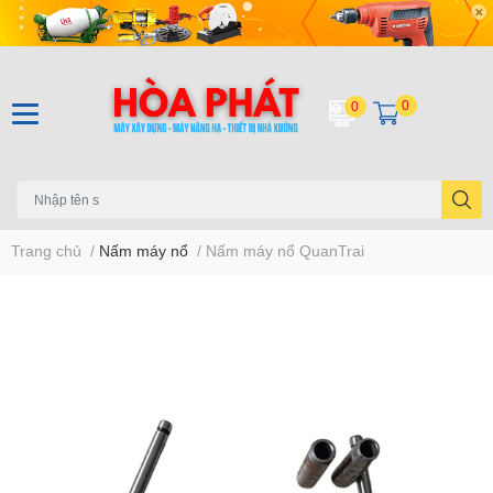
0
0
Trang chủ
/
Nấm máy nổ
/
Nấm máy nổ QuanTrai