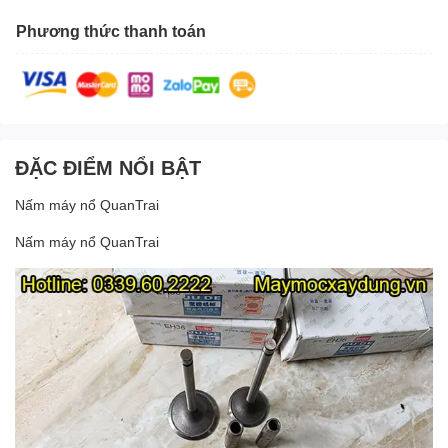
Phương thức thanh toán
ĐẶC ĐIỂM NỔI BẬT
Nấm máy nổ QuanTrai
Nấm máy nổ QuanTrai