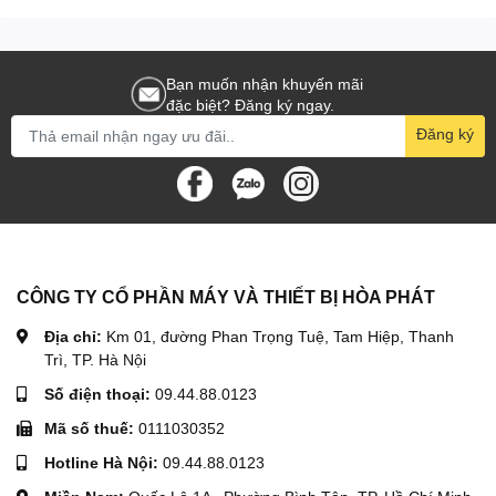
Bạn muốn nhận khuyến mãi
đặc biệt? Đăng ký ngay.
Đăng ký
CÔNG TY CỔ PHẦN MÁY VÀ THIẾT BỊ HÒA PHÁT
Địa chỉ:
Km 01, đường Phan Trọng Tuệ, Tam Hiệp, Thanh
Trì, TP. Hà Nội
Số điện thoại:
09.44.88.0123
Mã số thuế:
0111030352
Hotline Hà Nội:
09.44.88.0123