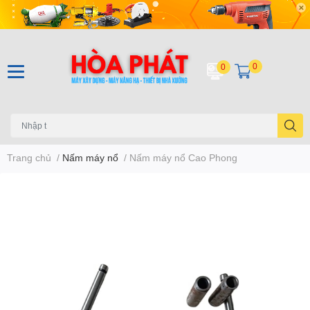
0
0
Trang chủ
/
Nấm máy nổ
/
Nấm máy nổ Cao Phong