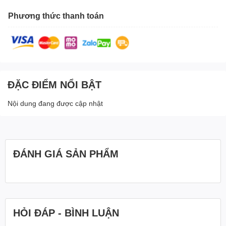
Phương thức thanh toán
ĐẶC ĐIỂM NỔI BẬT
Nội dung đang được cập nhật
ĐÁNH GIÁ SẢN PHẨM
HỎI ĐÁP - BÌNH LUẬN