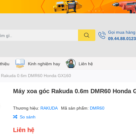
Gọi mua hàng
09.44.88.0123
 thiệu
Kinh nghiệm hay
Liên hệ
c Rakuda 0.6m DMR60 Honda GX160
Máy xoa góc Rakuda 0.6m DMR60 Honda 
Thương hiệu:
RAKUDA
Mã sản phẩm:
DMR60
So sánh
Liên hệ