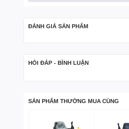
ĐÁNH GIÁ SẢN PHẨM
HỎI ĐÁP - BÌNH LUẬN
SẢN PHẨM THƯỜNG MUA CÙNG