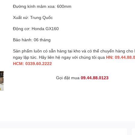
Đường kính mâm xoa: 600mm
Xuất xứ: Trung Quốc
Động cơ: Honda GX160
Bảo hành: 06 tháng
Sản phẩm luôn có sẵn hàng tại kho và có thể chuyển hàng cho
ngay lập tức. Hãy liên hệ ngay với chúng tôi qua
HN: 09.44.88.
HCM: 0339.60.2222
Gọi đặt mua
09.44.88.0123