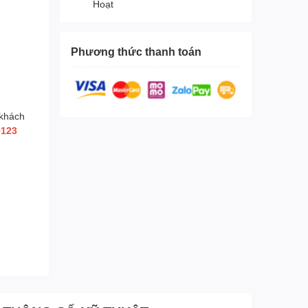
Hoạt
Phương thức thanh toán
 khách
0123