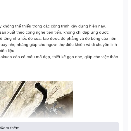
 không thể thiếu trong các công trình xây dựng hiện nay.
ản xuất theo công nghệ tiên tiến, không chỉ đáp ứng được
bê tông như tốc độ xoa, tạo được độ phẳng và độ bóng của nền,
uay nhẹ nhàng giúp cho người thợ điều khiển và di chuyển linh
iên liệu.
kuda còn có mẫu mã đẹp, thiết kế gọn nhẹ, giúp cho việc tháo
Xem thêm