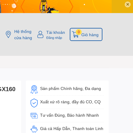
✕
Hệ thống
Tài khoản
0
Giỏ hàng
cửa hàng
Đăng nhập
GX160
Sản phẩm Chính hãng, Đa dạng
Xuất xứ rõ ràng, đầy đủ CO, CQ
Tư vấn Đúng, Bảo hành Nhanh
Giá cả Hấp Dẫn, Thanh toán Linh