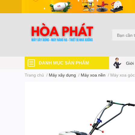
DANH MỤC SẢN PHẨM
Giới
Trang chủ
/
Máy xây dựng
/
Máy xoa nền
/
Máy xoa gó