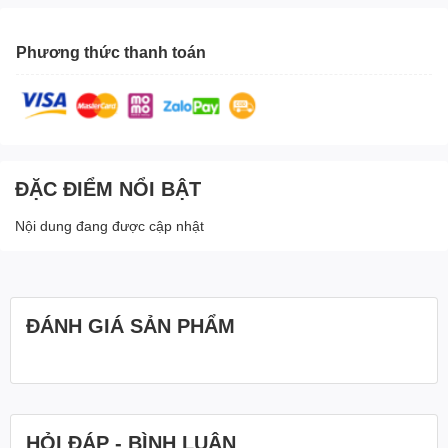
Phương thức thanh toán
ĐẶC ĐIỂM NỔI BẬT
Nội dung đang được cập nhật
ĐÁNH GIÁ SẢN PHẨM
HỎI ĐÁP - BÌNH LUẬN