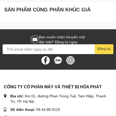
SẢN PHẨM CÙNG PHÂN KHÚC GIÁ
Bạn muốn nhận khuyến mãi
đặc biệt? Đăng ký ngay.
Đăng ký
CÔNG TY CỔ PHẦN MÁY VÀ THIẾT BỊ HÒA PHÁT
Địa chỉ:
Km 01, đường Phan Trọng Tuệ, Tam Hiệp, Thanh
Trì, TP. Hà Nội
Số điện thoại:
09.44.88.0123