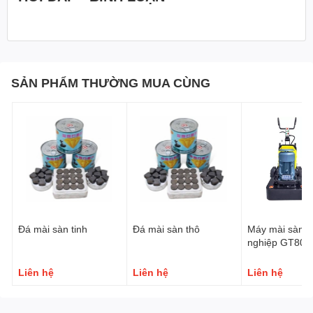
SẢN PHẨM THƯỜNG MUA CÙNG
Đá mài sàn tinh
Đá mài sàn thô
Máy mài sàn c
nghiệp GT800
Liên hệ
Liên hệ
Liên hệ