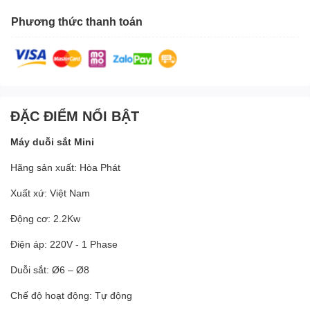
Phương thức thanh toán
ĐẶC ĐIỂM NỔI BẬT
Máy duỗi sắt Mini
Hãng sản xuất: Hòa Phát
Xuất xứ: Việt Nam
Động cơ: 2.2Kw
Điện áp: 220V - 1 Phase
Duỗi sắt: Ø6 – Ø8
Chế độ hoạt động: Tự động