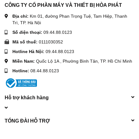
CÔNG TY CỔ PHẦN MÁY VÀ THIẾT BỊ HÒA PHÁT
Địa chỉ:
Km 01, đường Phan Trọng Tuệ, Tam Hiệp, Thanh
Trì, TP. Hà Nội
Số điện thoại:
09.44.88.0123
Mã số thuế:
0111030352
Hotline Hà Nội:
09.44.88.0123
Miền Nam:
Quốc Lộ 1A , Phường Bình Tân, TP. Hồ Chí Minh
Hotline:
08.44.88.0123
Hỗ trợ khách hàng
TỔNG ĐÀI HỖ TRỢ