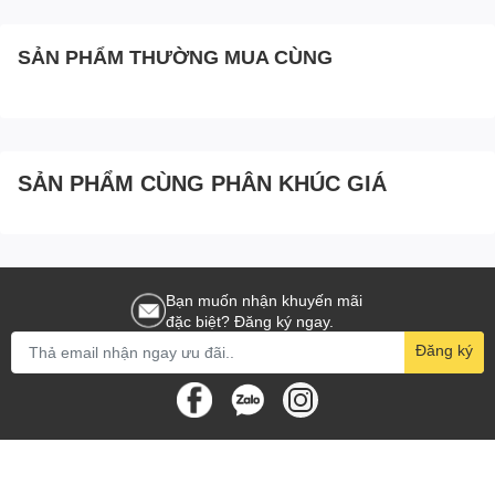
SẢN PHẨM THƯỜNG MUA CÙNG
SẢN PHẨM CÙNG PHÂN KHÚC GIÁ
Bạn muốn nhận khuyến mãi
đặc biệt? Đăng ký ngay.
Đăng ký