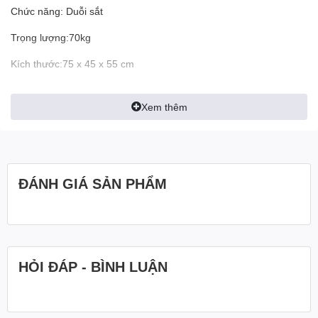
Chức năng: Duỗi sắt
Trọng lượng:70kg
Kích thước:75 x 45 x 55 cm
Bảo hành: 06 tháng
Xem thêm
ĐÁNH GIÁ SẢN PHẨM
HỎI ĐÁP - BÌNH LUẬN