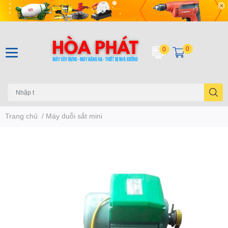
0
0
Trang chủ
/
Máy duỗi sắt mini