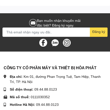
Bạn muốn nhận khuyến mãi
đặc biệt? Đăng ký ngay.
Đăng ký
CÔNG TY CỔ PHẦN MÁY VÀ THIẾT BỊ HÒA PHÁT
Địa chỉ:
Km 01, đường Phan Trọng Tuệ, Tam Hiệp, Thanh
Trì, TP. Hà Nội
Số điện thoại:
09.44.88.0123
Mã số thuế:
0111030352
Hotline Hà Nội:
09.44.88.0123