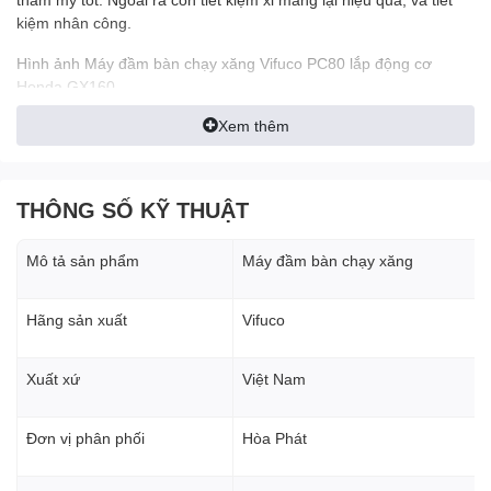
kiệm nhân công.
Hình ảnh Máy đầm bàn chạy xăng Vifuco PC80 lắp động cơ
Honda GX160
Xem thêm
THÔNG SỐ KỸ THUẬT
Mô tả sản phẩm
Máy đầm bàn chạy xăng
Hãng sản xuất
Vifuco
Xuất xứ
Việt Nam
Đơn vị phân phối
Hòa Phát