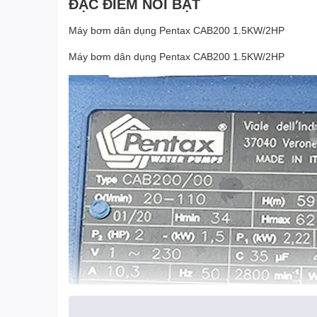
ĐẶC ĐIỂM NỔI BẬT
Máy bơm dân dụng Pentax CAB200 1.5KW/2HP
Máy bơm dân dụng Pentax CAB200 1.5KW/2HP