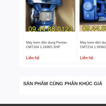
Máy bơm dân dụng Pentax
Máy bơm dân dụ
CMT164 1.1KW/1.5HP
CMT214 1.5KW/
Liên hệ
Liên hệ
SẢN PHẨM CÙNG PHÂN KHÚC GIÁ