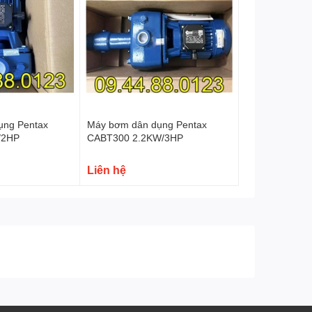
ụng Pentax
Máy bơm dân dụng Pentax
/2HP
CABT300 2.2KW/3HP
Liên hệ