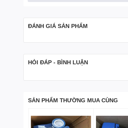
ĐÁNH GIÁ SẢN PHẨM
HỎI ĐÁP - BÌNH LUẬN
SẢN PHẨM THƯỜNG MUA CÙNG