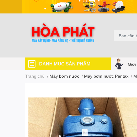
DANH MỤC SẢN PHẨM
Giới
Trang chủ
/
Máy bơm nước
/
Máy bơm nước Pentax
/
M