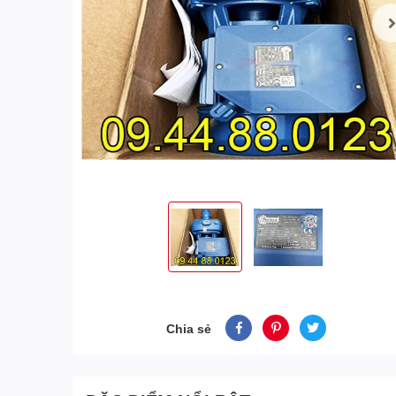
Chia sẻ