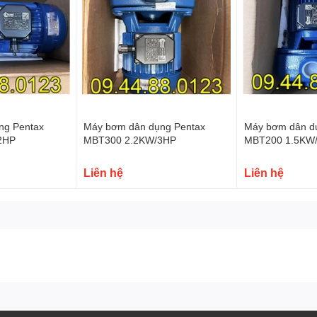
ng Pentax
Máy bơm dân dụng Pentax
Máy bơm dân d
2HP
MBT300 2.2KW/3HP
MBT200 1.5KW
Liên hệ
Liên hệ