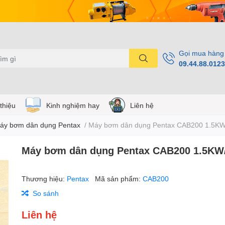
Gọi mua hàng
09.44.88.0123
 thiệu
Kinh nghiệm hay
Liên hệ
áy bơm dân dụng Pentax
/
Máy bơm dân dụng Pentax CAB200 1.5K
Máy bơm dân dụng Pentax CAB200 1.5KW
Thương hiệu:
Pentax
Mã sản phẩm:
CAB200
So sánh
Liên hệ