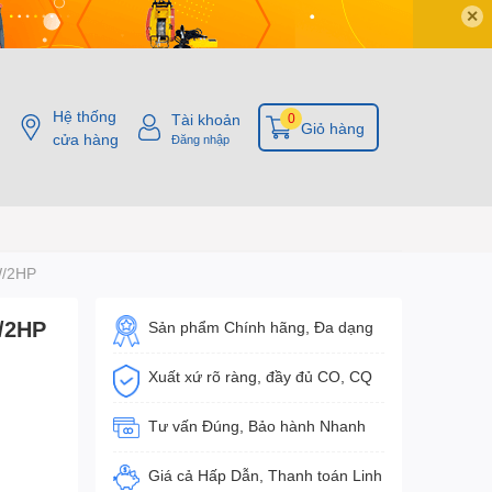
✕
Hệ thống
Tài khoản
0
Giỏ hàng
cửa hàng
Đăng nhập
W/2HP
/2HP
Sản phẩm Chính hãng, Đa dạng
Xuất xứ rõ ràng, đầy đủ CO, CQ
Tư vấn Đúng, Bảo hành Nhanh
Giá cả Hấp Dẫn, Thanh toán Linh