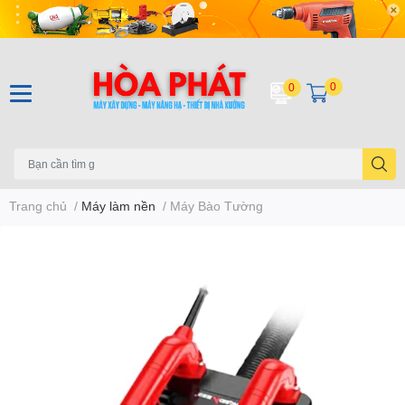
0
0
Trang chủ
/
Máy làm nền
/
Máy Bào Tường