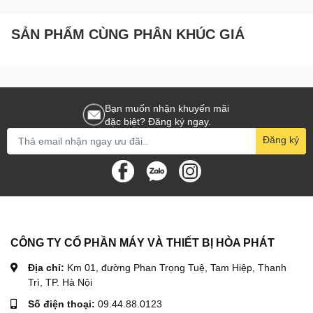
SẢN PHẨM CÙNG PHÂN KHÚC GIÁ
Bạn muốn nhận khuyến mãi
đặc biệt? Đăng ký ngay.
Đăng ký
CÔNG TY CỔ PHẦN MÁY VÀ THIẾT BỊ HÒA PHÁT
Địa chỉ:
Km 01, đường Phan Trọng Tuệ, Tam Hiệp, Thanh
Trì, TP. Hà Nội
Số điện thoại:
09.44.88.0123