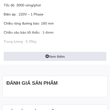
Tốc độ :3000 vòng/phút
Điện áp : 220V – 1 Phase
Chiều rộng đường bào: 160 mm
Chiều sâu bào tối thiểu : 1-4mm
Trọng lượng : 5.25kg
Thương hiệu: Crystal Star
Xem thêm
Bảo hành: 06 tháng
ĐÁNH GIÁ SẢN PHẨM