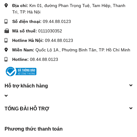
Địa chỉ:
Km 01, đường Phan Trọng Tuệ, Tam Hiệp, Thanh
Trì, TP. Hà Nội
Số điện thoại:
09.44.88.0123
Mã số thuế:
0111030352
Hotline Hà Nội:
09.44.88.0123
Miền Nam:
Quốc Lộ 1A , Phường Bình Tân, TP. Hồ Chí Minh
Hotline:
08.44.88.0123
Hỗ trợ khách hàng
TỔNG ĐÀI HỖ TRỢ
Phương thức thanh toán