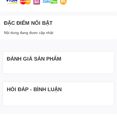
ĐẶC ĐIỂM NỔI BẬT
Nội dung đang được cập nhật
ĐÁNH GIÁ SẢN PHẨM
HỎI ĐÁP - BÌNH LUẬN