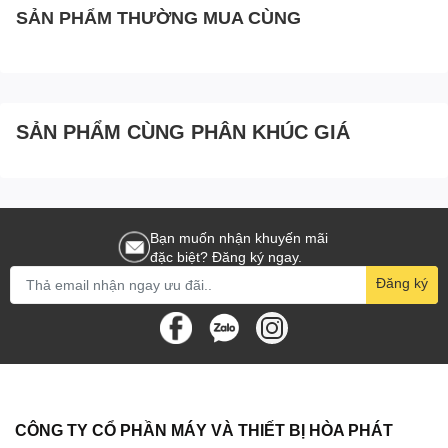
SẢN PHẨM THƯỜNG MUA CÙNG
SẢN PHẨM CÙNG PHÂN KHÚC GIÁ
Bạn muốn nhận khuyến mãi
đặc biệt? Đăng ký ngay.
Đăng ký
CÔNG TY CỔ PHẦN MÁY VÀ THIẾT BỊ HÒA PHÁT