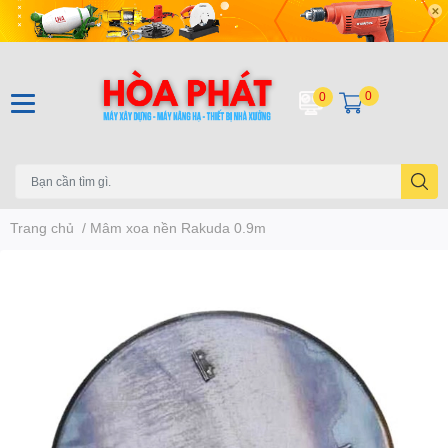
0
0
Trang chủ
/
Mâm xoa nền Rakuda 0.9m