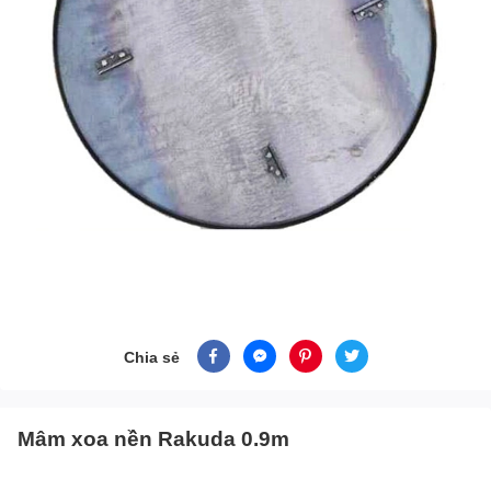
Chia sẻ
Mâm xoa nền Rakuda 0.9m