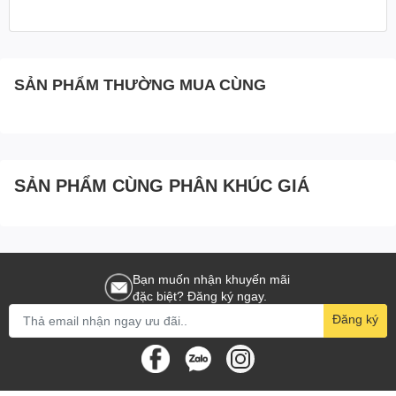
SẢN PHẨM THƯỜNG MUA CÙNG
SẢN PHẨM CÙNG PHÂN KHÚC GIÁ
Bạn muốn nhận khuyến mãi
đặc biệt? Đăng ký ngay.
Đăng ký