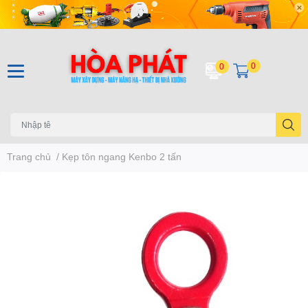
0
0
Trang chủ
/
Kẹp tôn ngang Kenbo 2 tấn