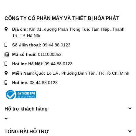
CÔNG TY CỔ PHẦN MÁY VÀ THIẾT BỊ HÒA PHÁT
Địa chỉ:
Km 01, đường Phan Trọng Tuệ, Tam Hiệp, Thanh
Trì, TP. Hà Nội
Số điện thoại:
09.44.88.0123
Mã số thuế:
0111030352
Hotline Hà Nội:
09.44.88.0123
Miền Nam:
Quốc Lộ 1A , Phường Bình Tân, TP. Hồ Chí Minh
Hotline:
08.44.88.0123
Hỗ trợ khách hàng
TỔNG ĐÀI HỖ TRỢ