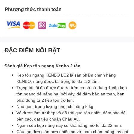
Phương thức thanh toán
ĐẶC ĐIỂM NỔI BẬT
Đánh giá Kẹp tôn ngang Kenbo 2 tấn
Kẹp tôn ngang KENBO LC2 là sản phẩm chính hãng
KENBO, nâng được tải trọng tối đa là 2 tấn.
Trọng tải tối đa được đưa ra trên cơ sở sử dụng 1 cặp kẹp
tôn ngang để nâng hạ, bởi vậy, để đảm bảo an toàn, bạn
phải dùng từ 2 kẹp tôn trở lên.
Nhỏ gọn, trọng lượng nhẹ, chỉ nặng 5 kg.
Vỏ được làm từ thép và đã trải qua rèn nhiệt, đảm bảo độ
bền cao, đạt tiêu chuẩn Châu Âu.
Ngàm của kẹp nâng này có khả năng mở tối đa 22 mm.
Cấu tạo đơn giản hơn nhiều so với nam châm nâng tay gạt