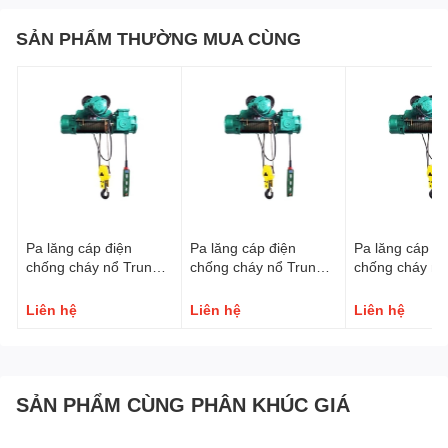
SẢN PHẨM THƯỜNG MUA CÙNG
Pa lăng cáp điện
Pa lăng cáp điện
Pa lăng cáp đi
chống cháy nổ Trung
chống cháy nổ Trung
chống cháy nổ
Quốc 10 tấn
Quốc 5 tấn
Quốc 3 tấn
Liên hệ
Liên hệ
Liên hệ
III. Video Hướng dẫn cáp Pa lăng cáp điện
SẢN PHẨM CÙNG PHÂN KHÚC GIÁ