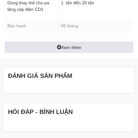
Dùng thay thế cho pa
1 tấn đến 20 tấn
lăng cáp điện CD1
Bảo hành
06 tháng
Xem thêm
ĐÁNH GIÁ SẢN PHẨM
HỎI ĐÁP - BÌNH LUẬN