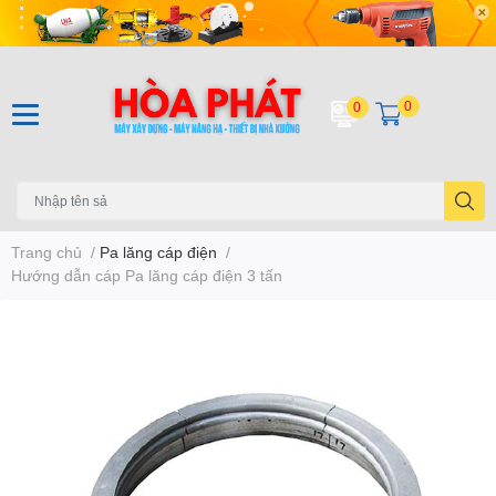
0
0
Trang chủ
/
Pa lăng cáp điện
/
Hướng dẫn cáp Pa lăng cáp điện 3 tấn