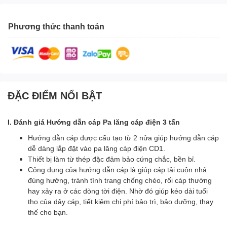
Phương thức thanh toán
ĐẶC ĐIỂM NỔI BẬT
I. Đánh giá Hướng dẫn cáp Pa lăng cáp điện 3 tấn
Hướng dẫn cáp được cấu tạo từ 2 nửa giúp hướng dẫn cáp
dễ dàng lắp đặt vào pa lăng cáp điện CD1.
Thiết bị làm từ thép đặc đảm bảo cứng chắc, bền bỉ.
Công dụng của hướng dẫn cáp là giúp cáp tải cuộn nhả
đúng hướng, tránh tình trang chống chéo, rối cáp thường
hay xảy ra ở các dòng tời điện. Nhờ đó giúp kéo dài tuổi
thọ của dây cáp, tiết kiệm chi phí bảo trì, bảo dưỡng, thay
thế cho bạn.