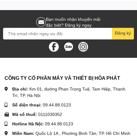
Bạn muốn nhận khuyến mãi
đặc biệt? Đăng ký ngay.
Đăng ký
CÔNG TY CỔ PHẦN MÁY VÀ THIẾT BỊ HÒA PHÁT
Địa chỉ:
Km 01, đường Phan Trọng Tuệ, Tam Hiệp, Thanh
Trì, TP. Hà Nội
Số điện thoại:
09.44.88.0123
Mã số thuế:
0111030352
Hotline Hà Nội:
09.44.88.0123
Miền Nam:
Quốc Lộ 1A , Phường Bình Tân, TP. Hồ Chí Minh