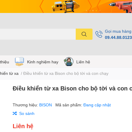
Gọi mua hàng
09.44.88.0123
 thiệu
Kinh nghiệm hay
Liên hệ
hiển từ xa
/
Điều khiển từ xa Bison cho bộ tời và con chạy
Điều khiển từ xa Bison cho bộ tời và con 
Thương hiệu:
BISON
Mã sản phẩm:
Đang cập nhật
So sánh
Liên hệ