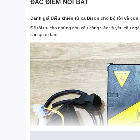
ĐẶC ĐIỂM NỔI BẬT
Đánh giá Điều khiển từ xa Bison cho bộ tời và con
Để tối ưu cho những nhu cầu công việc và yêu cầu ngày 
cần quan tâm.