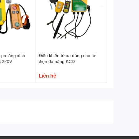
 pa lăng xích
Điều khiển từ xa dùng cho tời
S 220V
điện đa năng KCD
Liên hệ