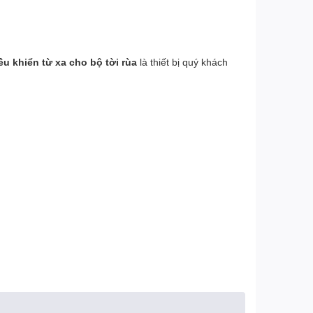
ều khiển từ xa cho bộ tời rùa
là thiết bị quý khách