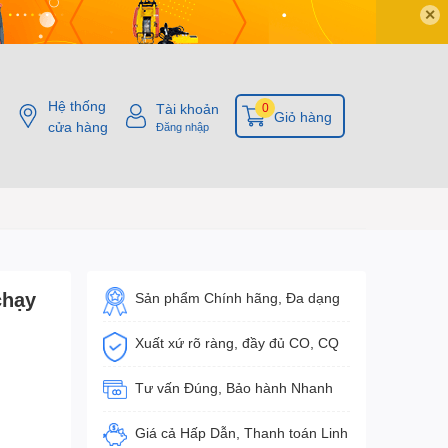
✕
Hệ thống
Tài khoản
0
Giỏ hàng
cửa hàng
Đăng nhập
chạy
Sản phẩm Chính hãng, Đa dạng
Xuất xứ rõ ràng, đầy đủ CO, CQ
Tư vấn Đúng, Bảo hành Nhanh
Giá cả Hấp Dẫn, Thanh toán Linh