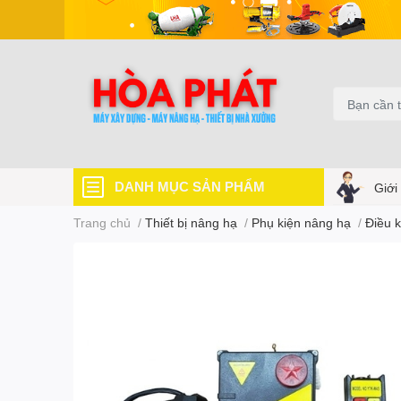
DANH MỤC SẢN PHẨM
Giới
Trang chủ
/
Thiết bị nâng hạ
/
Phụ kiện nâng hạ
/
Điều k