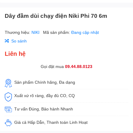
Dây đầm dùi chạy điện Niki Phi 70 6m
Thương hiệu:
NIKI
Mã sản phẩm:
Đang cập nhật
So sánh
Liên hệ
Gọi đặt mua
09.44.88.0123
Sản phẩm Chính hãng, Đa dạng
Xuất xứ rõ ràng, đầy đủ CO, CQ
Tư vấn Đúng, Bảo hành Nhanh
Giá cả Hấp Dẫn, Thanh toán Linh Hoạt