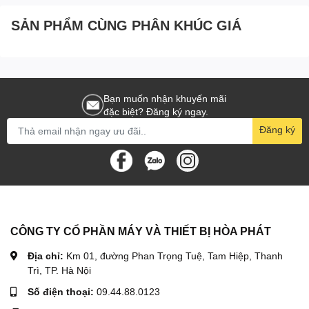
SẢN PHẨM CÙNG PHÂN KHÚC GIÁ
Bạn muốn nhận khuyến mãi
đặc biệt? Đăng ký ngay.
Đăng ký
CÔNG TY CỔ PHẦN MÁY VÀ THIẾT BỊ HÒA PHÁT
Địa chỉ:
Km 01, đường Phan Trọng Tuệ, Tam Hiệp, Thanh
Trì, TP. Hà Nội
Số điện thoại:
09.44.88.0123