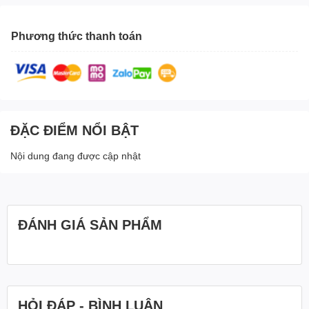
Phương thức thanh toán
ĐẶC ĐIỂM NỔI BẬT
Nội dung đang được cập nhật
ĐÁNH GIÁ SẢN PHẨM
HỎI ĐÁP - BÌNH LUẬN