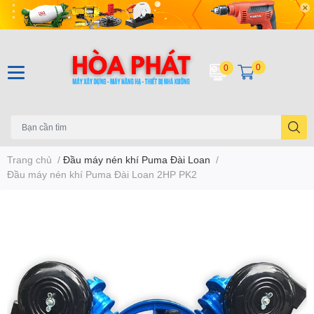
0
0
Trang chủ
/
Đầu máy nén khí Puma Đài Loan
/
Đầu máy nén khí Puma Đài Loan 2HP PK2