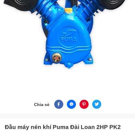
Chia sẻ
Đầu máy nén khí Puma Đài Loan 2HP PK2