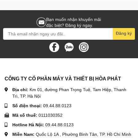
Bạn muốn nhận khuyến mãi
đặc biệt? Đăng ký ngay.
Đăng ký
CÔNG TY CỔ PHẦN MÁY VÀ THIẾT BỊ HÒA PHÁT
Địa chỉ:
Km 01, đường Phan Trọng Tuệ, Tam Hiệp, Thanh
Trì, TP. Hà Nội
Số điện thoại:
09.44.88.0123
Mã số thuế:
0111030352
Hotline Hà Nội:
09.44.88.0123
Miền Nam:
Quốc Lộ 1A , Phường Bình Tân, TP. Hồ Chí Minh