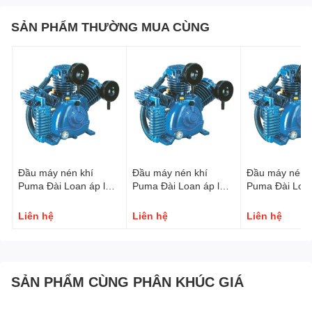
SẢN PHẨM THƯỜNG MUA CÙNG
Đầu máy nén khí
Đầu máy nén khí
Đầu máy nén k
Puma Đài Loan áp lực
Puma Đài Loan áp lực
Puma Đài Loan
cao 30HP TK30
cao 20HP TK20
cao 15HP TK1
Liên hệ
Liên hệ
Liên hệ
SẢN PHẨM CÙNG PHÂN KHÚC GIÁ