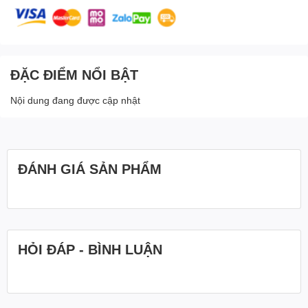
ĐẶC ĐIỂM NỔI BẬT
Nội dung đang được cập nhật
ĐÁNH GIÁ SẢN PHẨM
HỎI ĐÁP - BÌNH LUẬN