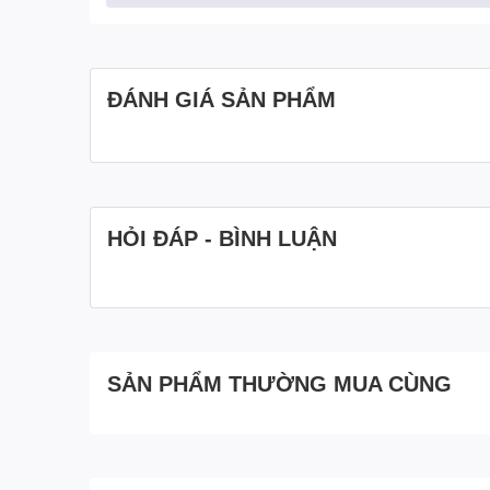
ĐÁNH GIÁ SẢN PHẨM
HỎI ĐÁP - BÌNH LUẬN
SẢN PHẨM THƯỜNG MUA CÙNG