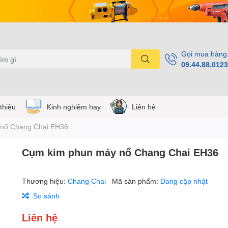
Gọi mua hàng
09.44.88.0123
 thiệu
Kinh nghiệm hay
Liên hệ
nổ Chang Chai EH36
Cụm kim phun máy nổ Chang Chai EH36
Thương hiệu:
Chang Chai
Mã sản phẩm:
Đang cập nhật
So sánh
Liên hệ