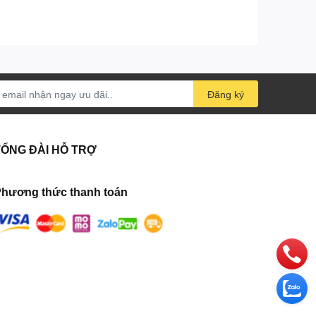
Đăng ký
TỔNG ĐÀI HỖ TRỢ
hương thức thanh toán