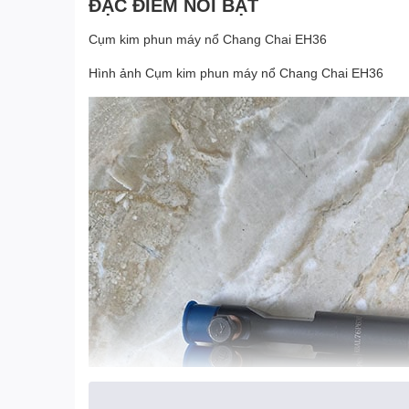
ĐẶC ĐIỂM NỔI BẬT
Cụm kim phun máy nổ Chang Chai EH36
Hình ảnh Cụm kim phun máy nổ Chang Chai EH36