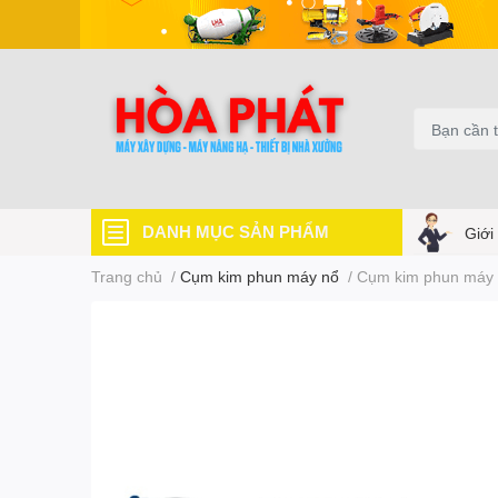
DANH MỤC SẢN PHẨM
Giới
Trang chủ
/
Cụm kim phun máy nổ
/
Cụm kim phun máy 