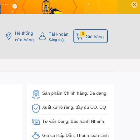
✕
Hệ thống
Tài khoản
0
Giỏ hàng
cửa hàng
Đăng nhập
Sản phẩm Chính hãng, Đa dạng
Xuất xứ rõ ràng, đầy đủ CO, CQ
Tư vấn Đúng, Bảo hành Nhanh
Giá cả Hấp Dẫn, Thanh toán Linh