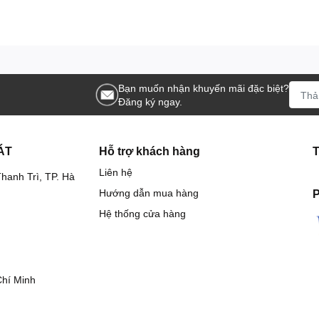
Bạn muốn nhận khuyến mãi đặc biệt?
Đăng ký ngay.
ÁT
Hỗ trợ khách hàng
Liên hệ
hanh Trì, TP. Hà
Hướng dẫn mua hàng
P
Hệ thống cửa hàng
Chí Minh