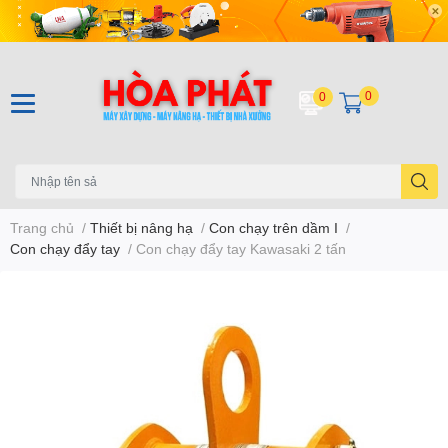
0
0
Trang chủ
/
Thiết bị nâng hạ
/
Con chạy trên dầm I
/
Con chạy đẩy tay
/
Con chạy đẩy tay Kawasaki 2 tấn