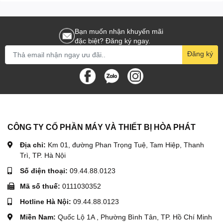
Bạn muốn nhận khuyến mãi
đặc biệt? Đăng ký ngay.
Đăng ký
CÔNG TY CỔ PHẦN MÁY VÀ THIẾT BỊ HÒA PHÁT
Địa chỉ:
Km 01, đường Phan Trọng Tuệ, Tam Hiệp, Thanh
Trì, TP. Hà Nội
Số điện thoại:
09.44.88.0123
Mã số thuế:
0111030352
Hotline Hà Nội:
09.44.88.0123
Miền Nam:
Quốc Lộ 1A , Phường Bình Tân, TP. Hồ Chí Minh