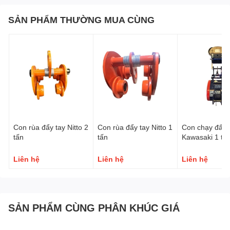
SẢN PHẨM THƯỜNG MUA CÙNG
Con rùa đẩy tay Nitto 2
Con rùa đẩy tay Nitto 1
Con chạy đẩy 
tấn
tấn
Kawasaki 1 tấ
cho tời móc tr
Liên hệ
Liên hệ
Liên hệ
SẢN PHẨM CÙNG PHÂN KHÚC GIÁ