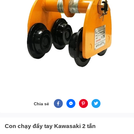
Chia sẻ
Con chạy đẩy tay Kawasaki 2 tấn