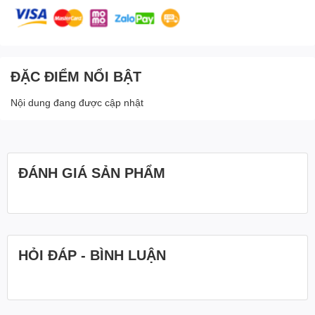
ĐẶC ĐIỂM NỔI BẬT
Nội dung đang được cập nhật
ĐÁNH GIÁ SẢN PHẨM
HỎI ĐÁP - BÌNH LUẬN