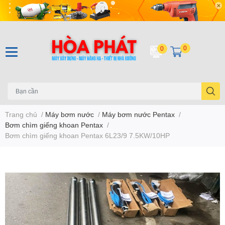
0
0
Trang chủ
/
Máy bơm nước
/
Máy bơm nước Pentax
/
Bơm chìm giếng khoan Pentax
/
Bơm chìm giếng khoan Pentax 6L23/9 7.5KW/10HP