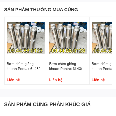
SẢN PHẨM THƯỜNG MUA CÙNG
Bơm chìm giếng
Bơm chìm giếng
Bơm chìm giế
khoan Pentax 6L43/18
khoan Pentax 6L43/12
khoan Pentax 
22KW/30HP
15KW/20HP
11KW/15HP
Liên hệ
Liên hệ
Liên hệ
SẢN PHẨM CÙNG PHÂN KHÚC GIÁ