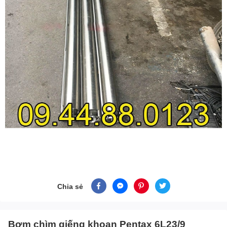
Chia sẻ
Bơm chìm giếng khoan Pentax 6L23/9