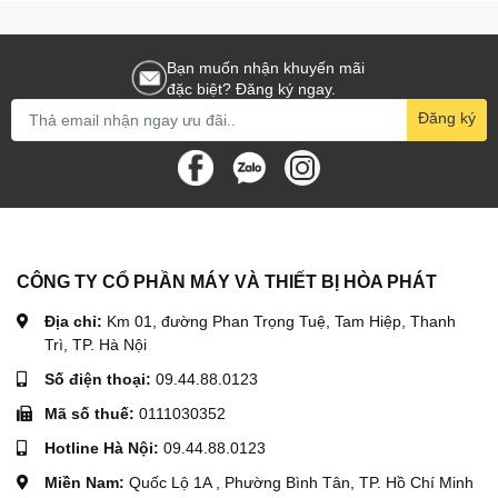
Bạn muốn nhận khuyến mãi
đặc biệt? Đăng ký ngay.
Đăng ký
CÔNG TY CỔ PHẦN MÁY VÀ THIẾT BỊ HÒA PHÁT
Địa chỉ:
Km 01, đường Phan Trọng Tuệ, Tam Hiệp, Thanh
Trì, TP. Hà Nội
Số điện thoại:
09.44.88.0123
Mã số thuế:
0111030352
Hotline Hà Nội:
09.44.88.0123
Miền Nam:
Quốc Lộ 1A , Phường Bình Tân, TP. Hồ Chí Minh