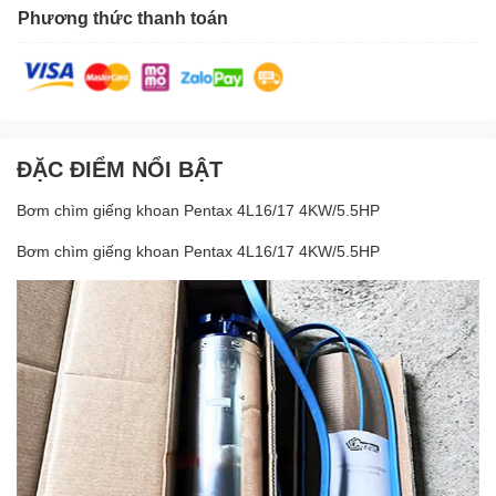
Phương thức thanh toán
ĐẶC ĐIỂM NỔI BẬT
Bơm chìm giếng khoan Pentax 4L16/17 4KW/5.5HP
Bơm chìm giếng khoan Pentax 4L16/17 4KW/5.5HP