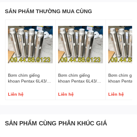
SẢN PHẨM THƯỜNG MUA CÙNG
Bơm chìm giếng
Bơm chìm giếng
Bơm chìm giế
khoan Pentax 6L43/18
khoan Pentax 6L43/12
khoan Pentax 
22KW/30HP
15KW/20HP
11KW/15HP
Liên hệ
Liên hệ
Liên hệ
SẢN PHẨM CÙNG PHÂN KHÚC GIÁ