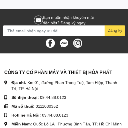
Bạn muốn nhận khuyến mãi
đặc biệt? Đăng ký ngay.
Đăng ký
CÔNG TY CỔ PHẦN MÁY VÀ THIẾT BỊ HÒA PHÁT
Địa chỉ:
Km 01, đường Phan Trọng Tuệ, Tam Hiệp, Thanh
Trì, TP. Hà Nội
Số điện thoại:
09.44.88.0123
Mã số thuế:
0111030352
Hotline Hà Nội:
09.44.88.0123
Miền Nam:
Quốc Lộ 1A , Phường Bình Tân, TP. Hồ Chí Minh