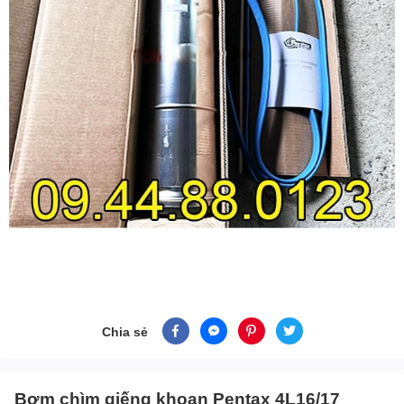
Chia sẻ
Bơm chìm giếng khoan Pentax 4L16/17