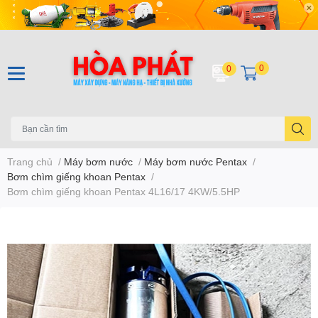
0
0
Trang chủ
/
Máy bơm nước
/
Máy bơm nước Pentax
/
Bơm chìm giếng khoan Pentax
/
Bơm chìm giếng khoan Pentax 4L16/17 4KW/5.5HP